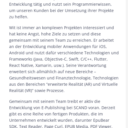
Entwicklung tätig und nutzt sein Programmierwissen,
um unseren Kunden bei der Umsetzung ihrer Projekte
zu helfen.
Wit ist immer an komplexen Projekten interessiert und
hat keine Angst, hohe Ziele zu setzen und diese
gemeinsam mit seinem Team zu erreichen. Er arbeitet
an der Entwicklung mobiler Anwendungen für iOS,
Android und nutzt dafür verschiedene Technologien und
Frameworks (Java, Objective-C, Swift, C/C++, Flutter,
React Native, Xamarin, usw.). Seine Verantwortung
erweitert sich allmählich auf neue Bereiche –
Gesundheitswesen und Finanztechnologie, Technologien
aus den Bereichen “erweiterte Realität (AR) und Virtuelle
Realität (VR)” sowie Prozesse.
Gemeinsam mit seinem Team treibt er aktiv die
Entwicklung von E-Publishing bei SCAND voran. Derzeit
gibt es eine Reihe von fertigen Produkten, die im
Unternehmen entwickelt wurden, darunter EpuBear
SDK, Text Reader, Page Curl, EPUB Media, PDF Viewer,