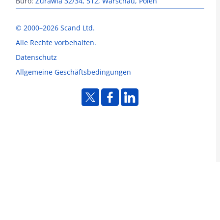
Büro:
Żurawia 32/34, 512, Warschau, Polen
© 2000–2026 Scand Ltd.
Alle Rechte vorbehalten.
Datenschutz
Allgemeine Geschäftsbedingungen