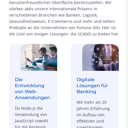
benutzerfreundlicher Oberfläche bereitzustellen. Wir
stärken aktiv unsere internationale Präsenz in
verschiedenen Branchen wie Banken, Logistik,
Gesundheitswesen, E-Commerce und mehr und liefern
Produkte an die Unternehmen von Fortune-500. Hier ist
die Liste von einigen Lösungen, die SCAND zu bieten hat:
Die
Digitale
Entwicklung
Lösungen für
von Web-
Banking
Anwendungen
Mit mehr als 20
Da Node.js die
Jahren Erfahrung
Verwendung von
im Aufbau von
JavaScript sowohl
effektiven und
für die Backend-
zuverlässigen