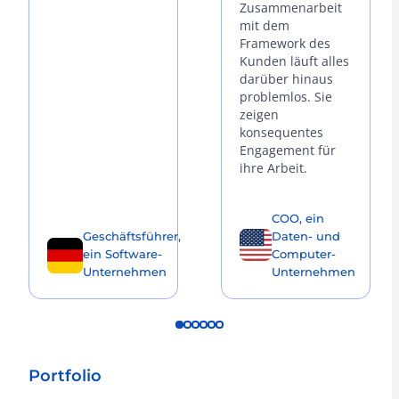
Zusammenarbeit
mit dem
Framework des
Kunden läuft alles
darüber hinaus
problemlos. Sie
zeigen
konsequentes
Engagement für
ihre Arbeit.
COO, ein
Geschäftsführer,
Daten- und
ein Software-
Computer-
Unternehmen
Unternehmen
Portfolio