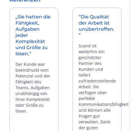
„Sie hatten die
“Die Qualität
Fähigkeit,
der Arbeit ist
Aufgaben
unübertroffen.
jeder
”
Komplexität
Scand ist
und Größe zu
weiterhin ein
lösen.“
geschätzter
Partner des
Der Kunde war
Kunden und
beeindruckt vom
liefert
Potenzial und der
zufriedenstellende
Fähigkeit des
Arbeit. Sie
Teams, Aufgaben
verfügen über
unabhängig von
perfekte
ihrer Komplexität
Kommunikationsfähigkeit
oder Größe zu
und können alle
lösen.
Fragen gut
verwalten. Dank
der guten