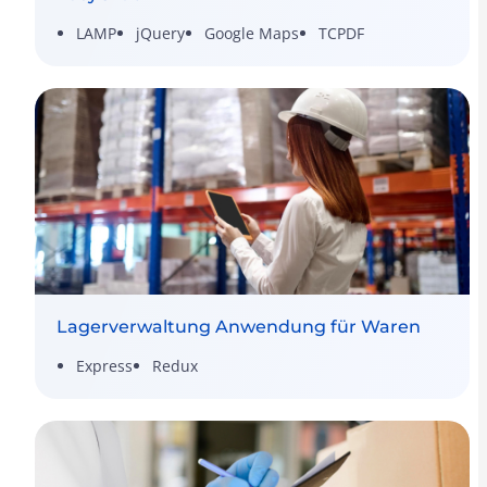
LAMP
jQuery
Google Maps
TCPDF
Lagerverwaltung Anwendung für Waren
Express
Redux