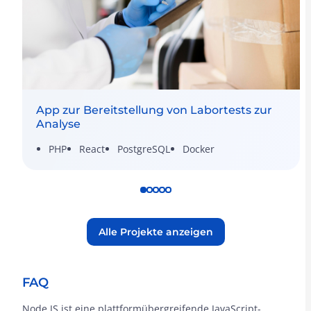
App zur Bereitstellung von Labortests zur
Analyse
PHP
React
PostgreSQL
Docker
Alle Projekte anzeigen
FAQ
Node.JS ist eine plattformübergreifende JavaScript-