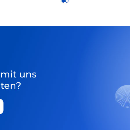
 mit uns
ten?