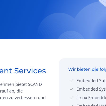
nt Services
Wir bieten die fo
Embedded Soft
nehmen bietet SCAND
Embedded Sys
rauf ab, die
rien zu verbessern und
Linux Embedde