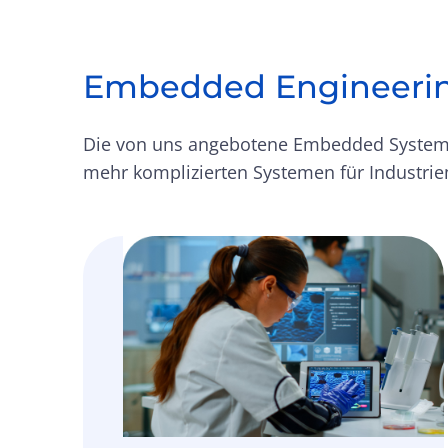
Embedded Engineeri
Die von uns angebotene Embedded System-
mehr komplizierten Systemen für Industri