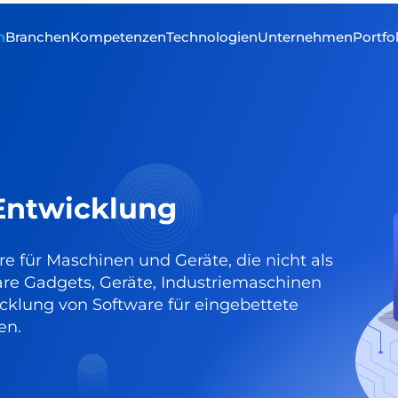
n
Branchen
Kompetenzen
Technologien
Unternehmen
Portfo
Entwicklung
 für Maschinen und Geräte, die nicht als
are Gadgets, Geräte, Industriemaschinen
wicklung von Software für eingebettete
en.