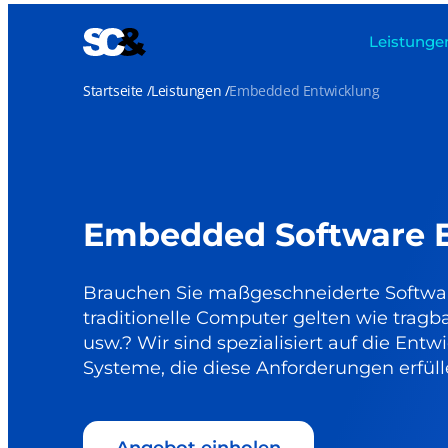
Leistunge
Startseite
Leistungen
Embedded Entwicklung
Embedded Software 
Brauchen Sie maßgeschneiderte Software
traditionelle Computer gelten wie tragb
usw.? Wir sind spezialisiert auf die Ent
Systeme, die diese Anforderungen erfüll