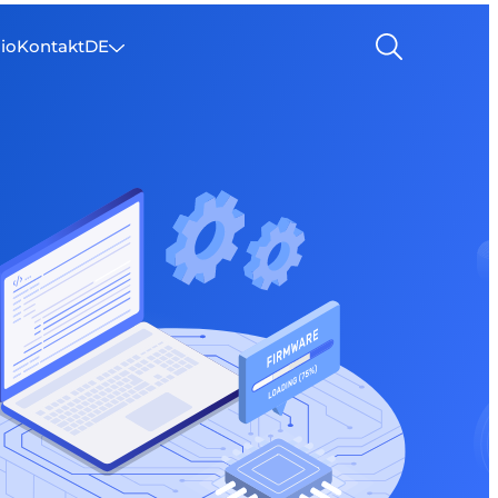
lio
Kontakt
DE