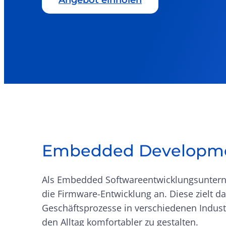
Angebot einholen
Embedded Developme
Als Embedded Softwareentwicklungsunter
die Firmware-Entwicklung an. Diese zielt da
Geschäftsprozesse in verschiedenen Indust
den Alltag komfortabler zu gestalten.