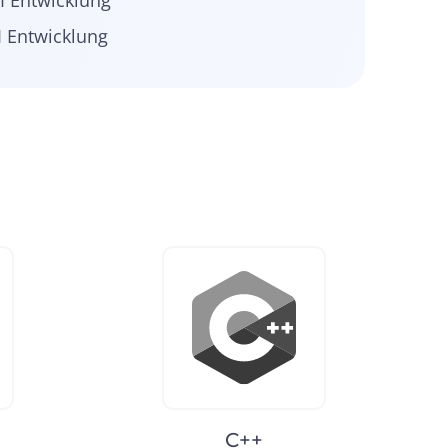
 Entwicklung
 Entwicklung
C++