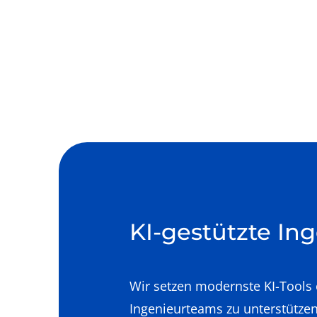
KI-gestützte In
Wir setzen modernste KI-Tools 
Ingenieurteams zu unterstützen