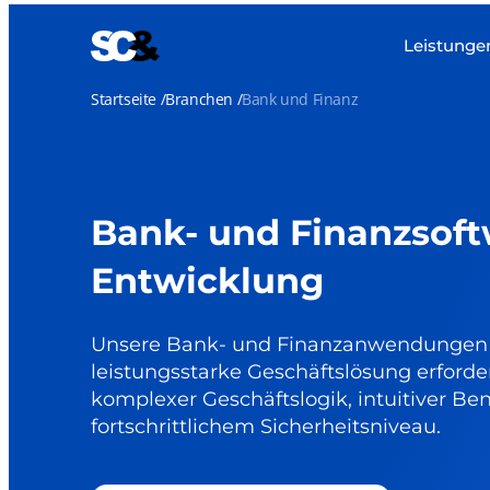
Leistunge
Startseite
Branchen
Bank und Finanz
Bank- und Finanzsof
Entwicklung
Unsere Bank- und Finanzanwendungen bi
leistungsstarke Geschäftslösung erforder
komplexer Geschäftslogik, intuitiver Be
fortschrittlichem Sicherheitsniveau.