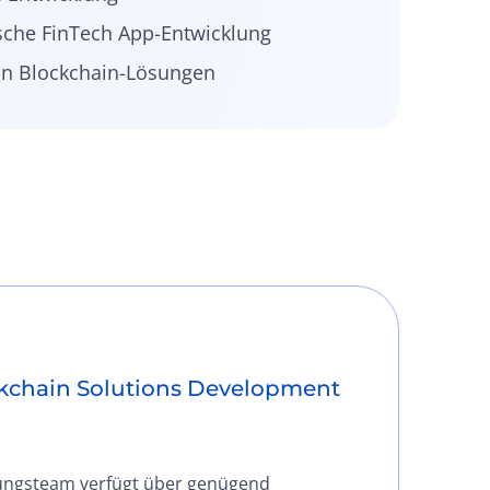
sche FinTech App-Entwicklung
on Blockchain-Lösungen
kchain Solutions Development
ungsteam verfügt über genügend