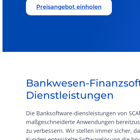
Preisangebot einholen
Bankwesen-Finanzsof
Dienstleistungen
Die Banksoftware-diensleistungen von SCAN
maßgeschneiderte Anwendungen bereitzus
zu verbessern. Wir stellen immer sicher, da
Kunden entwickelte Softwarelösung die hö