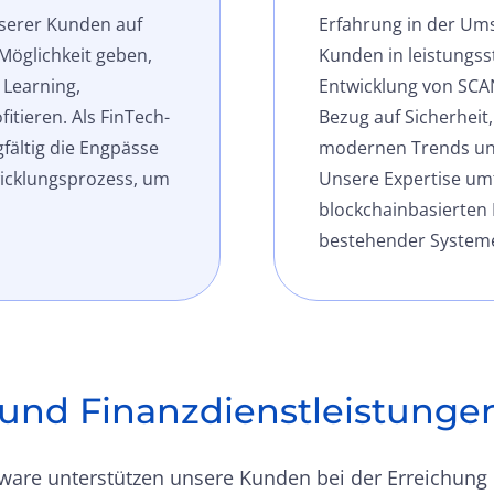
nserer Kunden auf
Erfahrung in der Um
Möglichkeit geben,
Kunden in leistungss
 Learning,
Entwicklung von SCAN
fitieren. Als FinTech-
Bezug auf Sicherheit
fältig die Engpässe
modernen Trends und
icklungsprozess, um
Unsere Expertise umf
blockchainbasierten
bestehender Systeme
und Finanzdienstleistunge
re unterstützen unsere Kunden bei der Erreichung ih