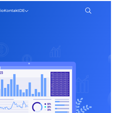
lio
Kontakt
DE