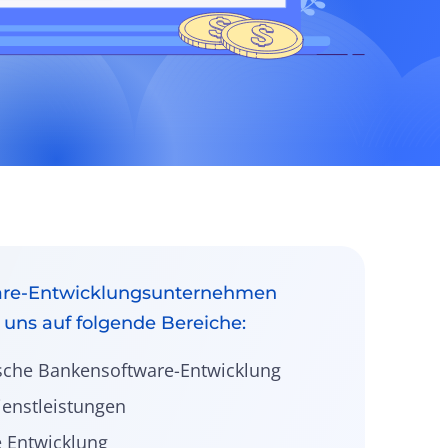
are-Entwicklungsunternehmen
 uns auf folgende Bereiche:
sche Bankensoftware-Entwicklung
ienstleistungen
e Entwicklung