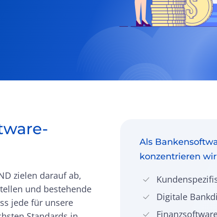
tware-
Als Bankensoftw
konzentrieren wir
D zielen darauf ab,
Kundenspezifi
tellen und bestehende
Digitale Bankd
ss jede für unsere
Finanzsoftwar
chsten Standards in