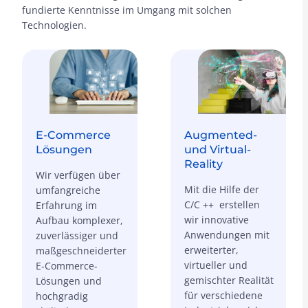
fundierte Kenntnisse im Umgang mit solchen
Technologien.
E-Commerce
Augmented-
Lösungen
und Virtual-
Reality
Wir verfügen über
Mit die Hilfe der
umfangreiche
C/C ++ erstellen
Erfahrung im
wir innovative
Aufbau komplexer,
Anwendungen mit
zuverlässiger und
erweiterter,
maßgeschneiderter
virtueller und
E-Commerce-
gemischter Realität
Lösungen und
für verschiedene
hochgradig