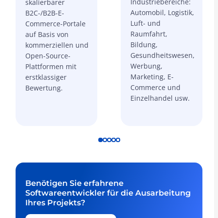
Industriebereiche:
skalierbarer
Automobil, Logistik,
B2C-/B2B-E-
Luft- und
Commerce-Portale
Raumfahrt,
auf Basis von
Bildung,
kommerziellen und
Gesundheitswesen,
Open-Source-
Werbung,
Plattformen mit
Marketing, E-
erstklassiger
Commerce und
Bewertung.
Einzelhandel usw.
Benötigen Sie erfahrene
Softwareentwickler für die Ausarbeitung
Ihres Projekts?