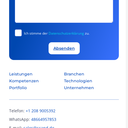
Ich stimme der
Datenschutzerklärung
zu.
Absenden
Leistungen
Branchen
Kompetenzen
Technologien
Portfolio
Unternehmen
Telefon:
+1 208 9005392
WhatsApp:
48664957853
E-mail:
sales@scand.de