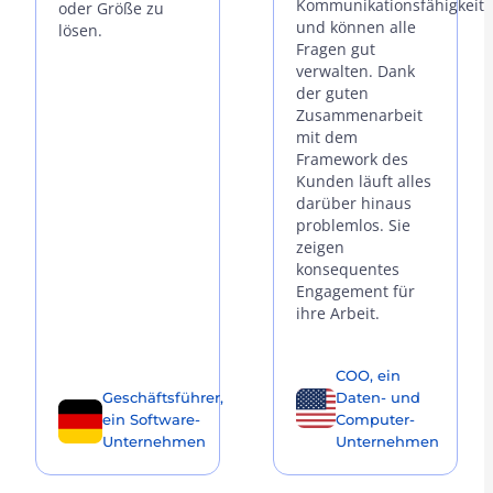
Kommunikationsfähigkeit
oder Größe zu
und können alle
lösen.
Fragen gut
verwalten. Dank
der guten
Zusammenarbeit
mit dem
Framework des
Kunden läuft alles
darüber hinaus
problemlos. Sie
zeigen
konsequentes
Engagement für
ihre Arbeit.
COO, ein
Geschäftsführer,
Daten- und
ein Software-
Computer-
Unternehmen
Unternehmen