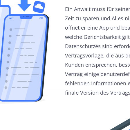
Ein Anwalt muss für seine
Zeit zu sparen und Alles 
öffnet er eine App und be
welche Gerichtsbarkeit gi
Datenschutzes sind erforde
Vertragsvorlage, die aus d
Kunden entsprechen, beste
Vertrag einige benutzerdef
fehlenden Informationen e
finale Version des Vertrag