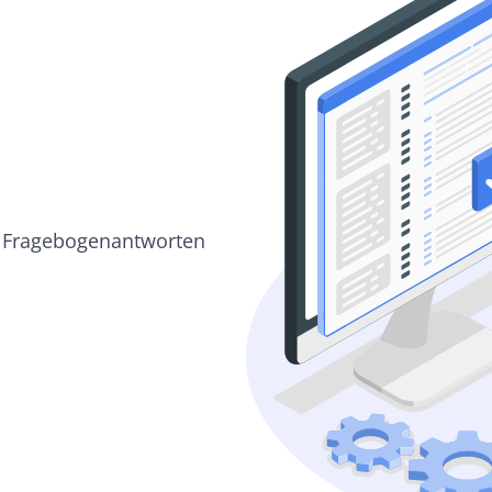
er Fragebogenantworten