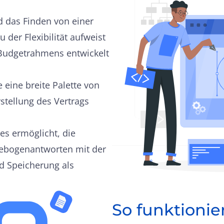
d das Finden von einer
 der Flexibilität aufweist
 Budgetrahmens entwickelt
 eine breite Palette von
rstellung des Vertrags
es ermöglicht, die
gebogenantworten mit der
d Speicherung als
So funktionier