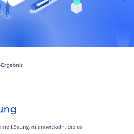
e
Ergebnis
ung
ine Lösung zu entwickeln, die es