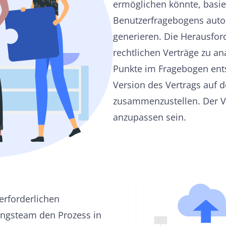
ermöglichen könnte, basi
Benutzerfragebogens autom
generieren. Die Herausford
rechtlichen Verträge zu an
Punkte im Fragebogen ents
Version des Vertrags auf 
zusammenzustellen. Der Ve
anzupassen sein.
erforderlichen
lungsteam den Prozess in