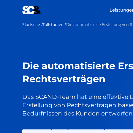
Zum
Inhalt
Leistunge
springen
Startseite
Fallstudien
Die automatisierte Erstellung von 
Die automatisierte Er
Rechtsverträgen
Das SCAND-Team hat eine effektive L
Erstellung von Rechtsverträgen basi
Bedürfnissen des Kunden entworfen