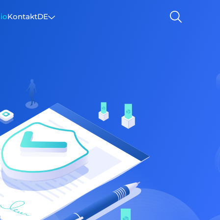
lio
Kontakt
DE