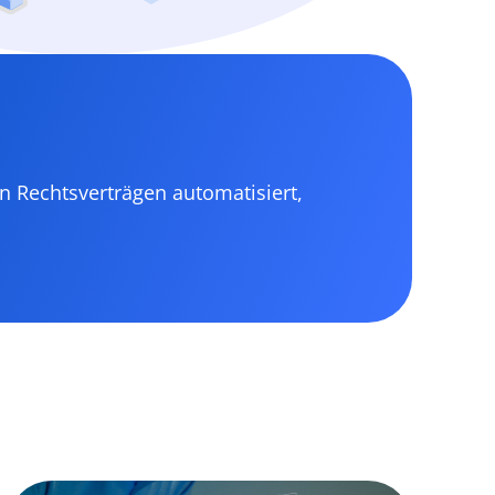
on Rechtsverträgen automatisiert,