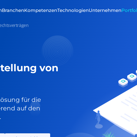
n
Branchen
Kompetenzen
Technologien
Unternehmen
Portfo
Rechtsverträgen
stellung von
ösung für die
erend auf den
.