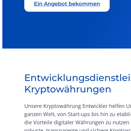
Ein Angebot bekommen
Entwicklungsdienstlei
Kryptowährungen
Unsere Kryptowährung Entwickler helfen 
ganzen Welt, von Start-ups bis hin zu etabl
die Vorteile digitaler Währungen zu nutzen 
robuste, transparente und sichere Krypto