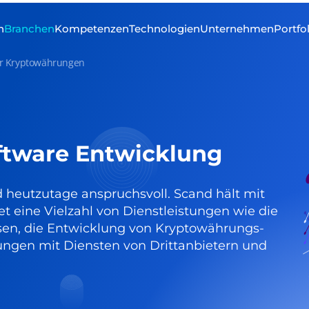
n
Branchen
Kompetenzen
Technologien
Unternehmen
Portfo
ür Kryptowährungen
tware Entwicklung
heutzutage anspruchsvoll. Scand hält mit
et eine Vielzahl von Dienstleistungen wie die
en, die Entwicklung von Kryptowährungs-
rungen mit Diensten von Drittanbietern und