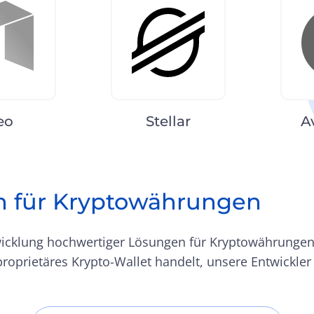
eo
Stellar
A
n für Kryptowährungen
wicklung hochwertiger Lösungen für Kryptowährungen
roprietäres Krypto-Wallet handelt, unsere Entwickle