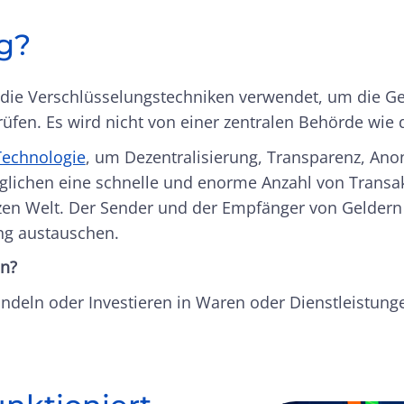
g?
, die Verschlüsselungstechniken verwendet, um die 
üfen. Es wird nicht von einer zentralen Behörde wie d
Technologie
, um Dezentralisierung, Transparenz, Ano
öglichen eine schnelle und enorme Anzahl von Transak
nzen Welt. Der Sender und der Empfänger von Geldern
ng austauschen.
n?
ndeln oder Investieren in Waren oder Dienstleistung