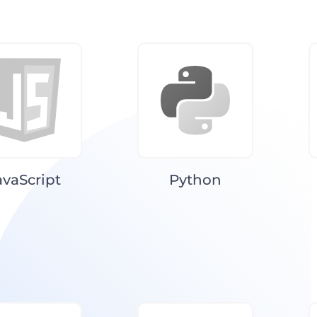
avaScript
Python