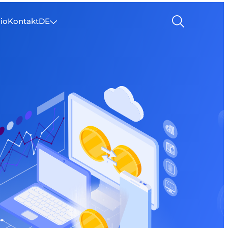
lio
Kontakt
DE