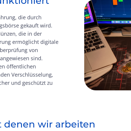
nktioniert
ährung, die durch
gsbörse gekauft wird.
Münzen, die in der
ung ermöglicht digitale
Überprüfung von
 angewiesen sind.
en öffentlichen
den Verschlüsselung,
icher und geschützt zu
 denen wir arbeiten