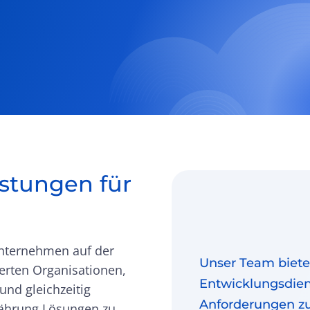
stungen für
Unternehmen auf der
Unser Team biete
ierten Organisationen,
Entwicklungsdiens
und gleichzeitig
Anforderungen zu
währung Lösungen zu