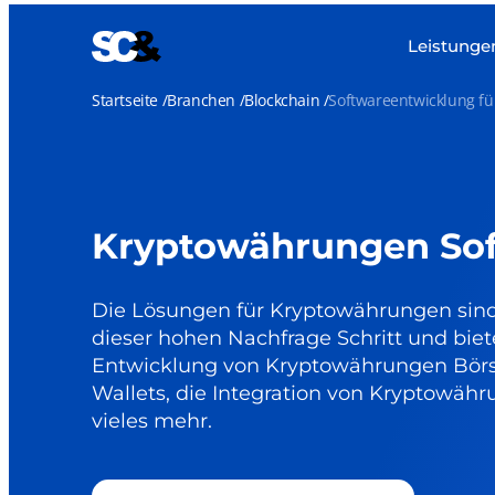
Leistunge
Startseite
Branchen
Blockchain
Softwareentwicklung f
Kryptowährungen Sof
Die Lösungen für Kryptowährungen sind 
dieser hohen Nachfrage Schritt und biet
Entwicklung von Kryptowährungen Börs
Wallets, die Integration von Kryptowäh
vieles mehr.