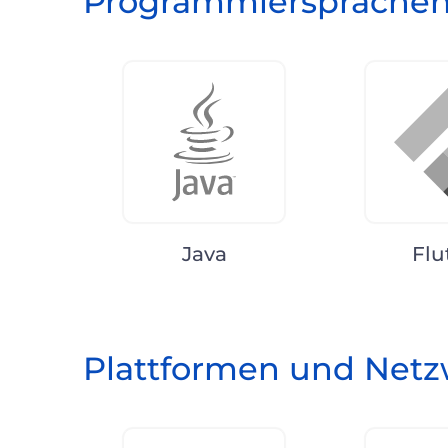
Programmiersprache
Java
Flu
Plattformen und Net