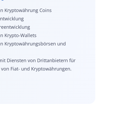
on Kryptowährung Coins
ntwicklung
reentwicklung
n Krypto-Wallets
on Kryptowährungsbörsen und
mit Diensten von Drittanbietern für
 von Fiat- und Kryptowährungen.