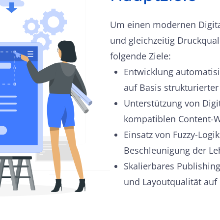
Um einen modernen Digital
und gleichzeitig Druckquali
folgende Ziele:
Entwicklung automatisi
auf Basis strukturiert
Unterstützung von Digi
kompatiblen Content-
Einsatz von Fuzzy-Logik
Beschleunigung der Le
Skalierbares Publishing
und Layoutqualität auf