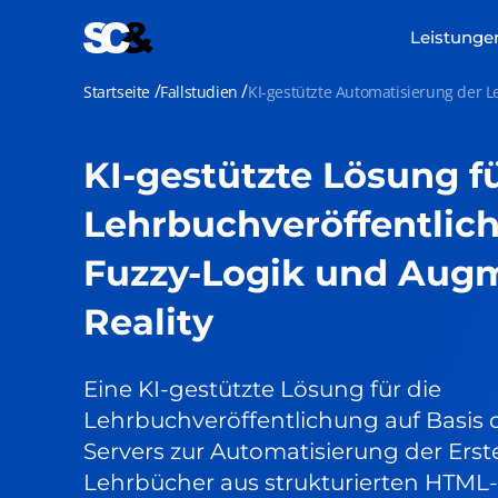
Zum
Inhalt
Leistunge
springen
Startseite
Fallstudien
KI-gestützte Automatisierung der 
KI-gestützte Lösung fü
Lehrbuchveröffentlic
Fuzzy-Logik und Aug
Reality
Eine KI-gestützte Lösung für die
Lehrbuchveröffentlichung auf Basis
Servers zur Automatisierung der Erstel
Lehrbücher aus strukturierten HTML-