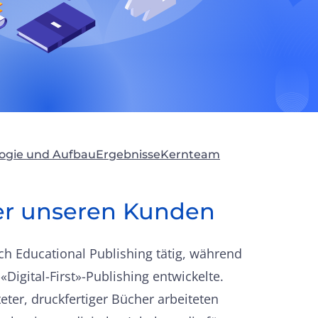
ogie und Aufbau
Ergebnisse
Kernteam
er unseren Kunden
h Educational Publishing tätig, während
«Digital-First»-Publishing entwickelte.
teter, druckfertiger Bücher arbeiteten