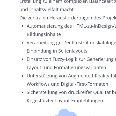
Erstellung zu einem komplexen Balanceakt 
und Inhaltsvielfalt macht.
Die zentralen Herausforderungen des Projek
Automatisierung des HTML-zu-InDesign-Wo
Bildungsinhalte
Verarbeitung großer Illustrationskatalog
Einbindung in Seitenlayouts
Einsatz von Fuzzy-Logik zur Generierun
Layout- und Formatierungsvarianten
Unterstützung von Augmented-Reality-fä
Workflows und Digital-First-Formaten
Sicherstellung von druckreifer Qualität b
KI-gestützter Layout-Empfehlungen