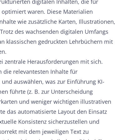
kturierten digitalen Inhalten, die für
 optimiert waren. Diese Materialien
nhalte wie zusätzliche Karten, Illustrationen,
Trotz des wachsenden digitalen Umfangs
an klassischen gedruckten Lehrbüchern mit
en.
i zentrale Herausforderungen mit sich.
die relevantesten Inhalte für
n und auswählen, was zur Einführung KI-
en führte (z. B. zur Unterscheidung
karten und weniger wichtigen illustrativen
rte das automatisierte Layout den Einsatz
tuelle Konsistenz sicherzustellen und
korrekt mit dem jeweiligen Text zu