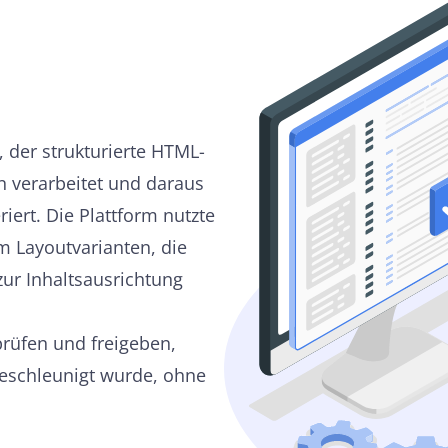
 der strukturierte HTML-
en verarbeitet und daraus
iert. Die Plattform nutzte
m Layoutvarianten, die
zur Inhaltsausrichtung
rüfen und freigeben,
eschleunigt wurde, ohne