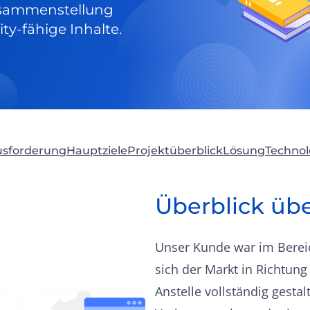
usammenstellung
y-fähige Inhalte.
usforderung
Hauptziele
Projektüberblick
Lösung
Technol
Überblick üb
Unser Kunde war im Bereic
sich der Markt in Richtung 
Anstelle vollständig gestal