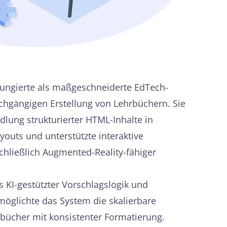
 fungierte als maßgeschneiderte EdTech-
chgängigen Erstellung von Lehrbüchern. Sie
lung strukturierter HTML-Inhalte in
youts und unterstützte interaktive
chließlich Augmented-Reality-fähiger
 KI-gestützter Vorschlagslogik und
glichte das System die skalierbare
bücher mit konsistenter Formatierung.