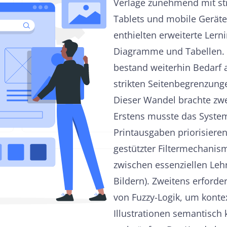
Verlage zunehmend mit stru
Tablets und mobile Geräte
enthielten erweiterte Lerni
Diagramme und Tabellen. 
bestand weiterhin Bedarf 
strikten Seitenbegrenzung
Dieser Wandel brachte zwe
Erstens musste das System 
Printausgaben priorisiere
gestützter Filtermechanism
zwischen essenziellen Lehr
Bildern). Zweitens erforde
von Fuzzy-Logik, um kontex
Illustrationen semantisch 