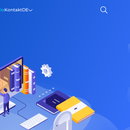
lio
Kontakt
DE