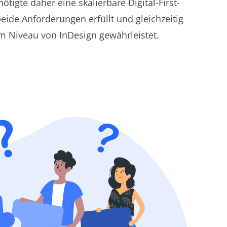
tigte daher eine skalierbare Digital-First-
beide Anforderungen erfüllt und gleichzeitig
em Niveau von InDesign gewährleistet.