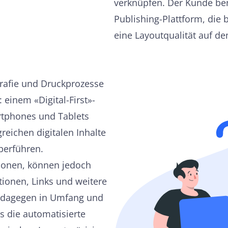
verknüpfen. Der Kunde benö
Publishing-Plattform, die 
eine Layoutqualität auf d
rafie und Druckprozesse
einem «Digital-First»-
rtphones und Tablets
reichen digitalen Inhalte
berführen.
sionen, können jedoch
tionen, Links und weitere
d dagegen in Umfang und
s die automatisierte