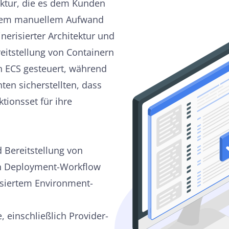
uktur, die es dem Kunden
alem manuellem Aufwand
nerisierter Architektur und
eitstellung von Containern
 ECS gesteuert, während
ten sicherstellten, dass
ionsset für ihre
d Bereitstellung von
n Deployment-Workflow
isiertem Environment-
, einschließlich Provider-