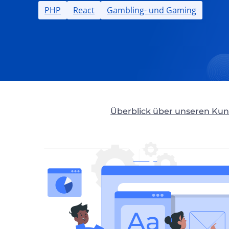
PHP
React
Gambling- und Gaming
Überblick über unseren Ku