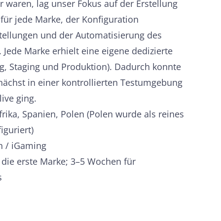
 waren, lag unser Fokus auf der Erstellung
für jede Marke, der Konfiguration
nstellungen und der Automatisierung des
Jede Marke erhielt eine eigene dedizierte
, Staging und Produktion). Dadurch konnte
nächst in einer kontrollierten Testumgebung
live ging.
frika, Spanien, Polen (Polen wurde als reines
guriert)
n / iGaming
 die erste Marke; 3–5 Wochen für
s