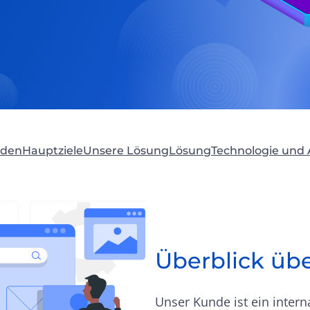
nden
Hauptziele
Unsere Lösung
Lösung
Technologie und
Überblick üb
Unser Kunde ist ein intern