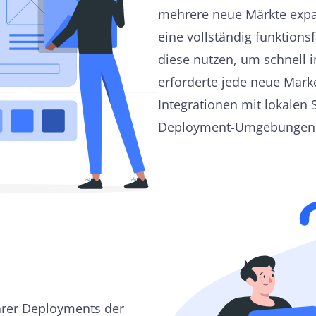
mehrere neue Märkte expan
eine vollständig funktion
diese nutzen, um schnell i
erforderte jede neue Marke
Integrationen mit lokalen
Deployment-Umgebungen
arer Deployments der