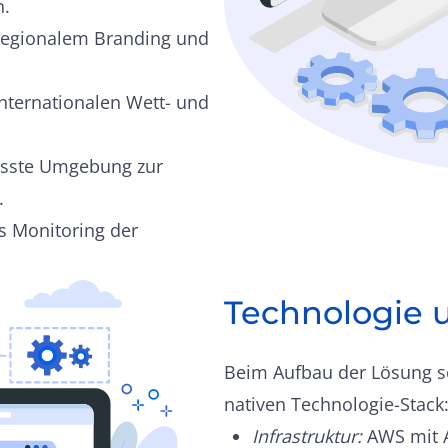
n.
 regionalem Branding und
internationalen Wett- und
passte Umgebung zur
.
s Monitoring der
Technologie 
Beim Aufbau der Lösung se
nativen Technologie-Stack
Infrastruktur:
AWS mit A