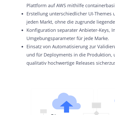
Plattform auf AWS mithilfe containerbasie
Erstellung unterschiedlicher UI-Themes 
jeden Markt, ohne die zugrunde liegende
Konfiguration separater Anbieter-Keys, I
Umgebungsparameter für jede Marke.
Einsatz von Automatisierung zur Validi
und für Deployments in die Produktion,
qualitativ hochwertige Releases sicherzus