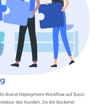
ng
ulti-Brand-Deployment-Workflow auf Basis
itektur des Kunden. Da die Backend-