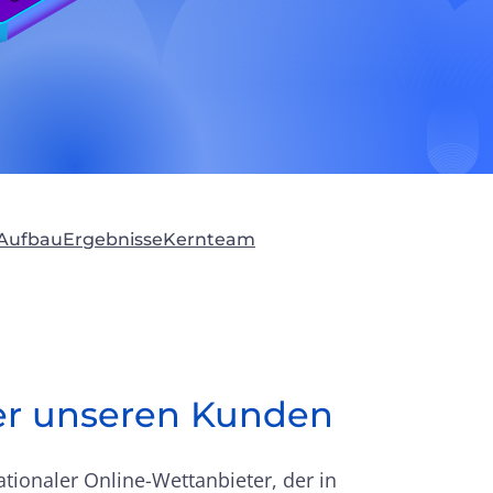
 Aufbau
Ergebnisse
Kernteam
er unseren Kunden
ationaler Online-Wettanbieter, der in