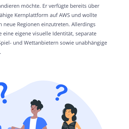
dieren möchte. Er verfügte bereits über
sfähige Kernplattform auf AWS und wollte
n neue Regionen einzutreten. Allerdings
 eine eigene visuelle Identität, separate
 Spiel- und Wettanbietern sowie unabhängige
.