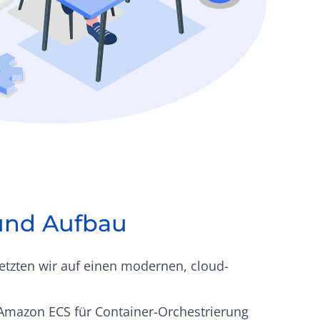
und Aufbau
tzten wir auf einen modernen, cloud-
:
mazon ECS für Container-Orchestrierung