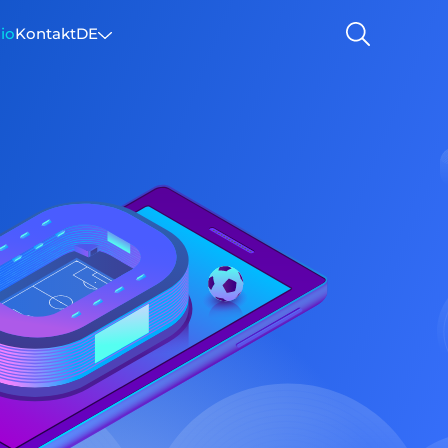
lio
Kontakt
DE