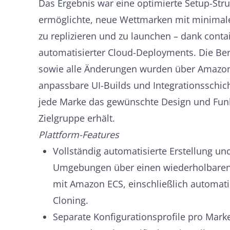
Das Ergebnis war eine optimierte Setup-Str
ermöglichte, neue Wettmarken mit minim
zu replizieren und zu launchen – dank contai
automatisierter Cloud-Deployments. Die Ber
sowie alle Änderungen wurden über Amazon
anpassbare UI-Builds und Integrationsschich
jede Marke das gewünschte Design und Funkt
Zielgruppe erhält.
Plattform-Features
Vollständig automatisierte Erstellung un
Umgebungen über einen wiederholbare
mit Amazon ECS, einschließlich automat
Cloning.
Separate Konfigurationsprofile pro Marke