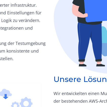
rter Infrastruktur.
und Einstellungen für
 Logik zu verändern.
ntegrationen und
erung der Testumgebung
 um konsistente und
tellen.
Unsere Lösu
Wir entwickelten einen M
der bestehenden AWS-Arch