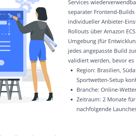
Services wiederverwendbar
separater Frontend-Builds 
individueller Anbieter-Ei
Rollouts über Amazon ECS. 
Umgebung (für Entwicklung
jedes angepasste Build zu
validiert werden, bevor es 
Region: Brasilien, Süda
Sportwetten-Setup konfi
Branche: Online-Wette
Zeitraum: 2 Monate für
nachfolgende Launche