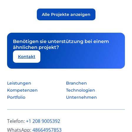
Alle Projekte anzeigen
Benötigen sie unterstützung bei einem
ähnlichen projekt?
Kontakt
Leistungen
Branchen
Kompetenzen
Technologien
Portfolio
Unternehmen
Telefon:
+1 208 9005392
WhatsApp:
48664957853