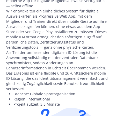
moderne App für digitale Mitgliedsausweise verfügbar ist
— selbst offline.
Wir entwickelten ein einheitliches System für digitale
Ausweiskarten als Progressive Web App, mit dem
Mitglieder und Trainer direkt über mobile Geräte auf ihre
Ausweise zugreifen können, ohne etwas aus dem App
Store oder von Google Play installieren zu müssen. Dieses
mobile ID-Format ermöglicht den sofortigen Zugriff auf
persönliche Daten, Zertifizierungsstatus und
Verifizierungstools — ganz ohne physische Karten.
Als Teil der umfassenden digitalen ID-Lösung ist die
Anwendung vollständig mit der zentralen Datenbank
synchronisiert, sodass Änderungen an
Benutzerinformationen in Echtzeit übernommen werden.
Das Ergebnis ist eine flexible und zukunftssichere mobile
ID-Lösung, die das Identitätsmanagement vereinfacht und
gleichzeitig Zugänglichkeit sowie Benutzerfreundlichkeit
verbessert.
Branche: Globale Sportorganisation
Region: International
Projektlaufzeit: 3,5 Monate