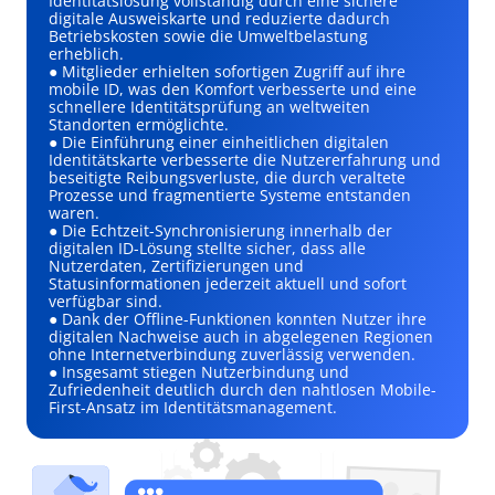
Identitätslösung vollständig durch eine sichere
digitale Ausweiskarte und reduzierte dadurch
Betriebskosten sowie die Umweltbelastung
erheblich.
● Mitglieder erhielten sofortigen Zugriff auf ihre
mobile ID, was den Komfort verbesserte und eine
schnellere Identitätsprüfung an weltweiten
Standorten ermöglichte.
● Die Einführung einer einheitlichen digitalen
Identitätskarte verbesserte die Nutzererfahrung und
beseitigte Reibungsverluste, die durch veraltete
Prozesse und fragmentierte Systeme entstanden
waren.
● Die Echtzeit-Synchronisierung innerhalb der
digitalen ID-Lösung stellte sicher, dass alle
Nutzerdaten, Zertifizierungen und
Statusinformationen jederzeit aktuell und sofort
verfügbar sind.
● Dank der Offline-Funktionen konnten Nutzer ihre
digitalen Nachweise auch in abgelegenen Regionen
ohne Internetverbindung zuverlässig verwenden.
● Insgesamt stiegen Nutzerbindung und
Zufriedenheit deutlich durch den nahtlosen Mobile-
First-Ansatz im Identitätsmanagement.