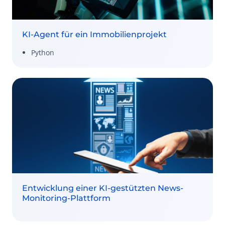
KI-Agent für ein Immobilienprojekt
Python
Entwicklung einer KI-gestützten News-
Monitoring-Plattform