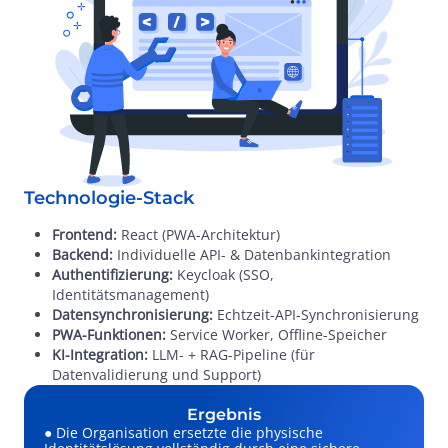
Technologie-Stack
Frontend:
React (PWA-Architektur)
Backend:
Individuelle API- & Datenbankintegration
Authentifizierung:
Keycloak (SSO,
Identitätsmanagement)
Datensynchronisierung:
Echtzeit-API-Synchronisierung
PWA-Funktionen:
Service Worker, Offline-Speicher
KI-Integration:
LLM- + RAG-Pipeline (für
Datenvalidierung und Support)
Ergebnis
● Die Organisation ersetzte die physische