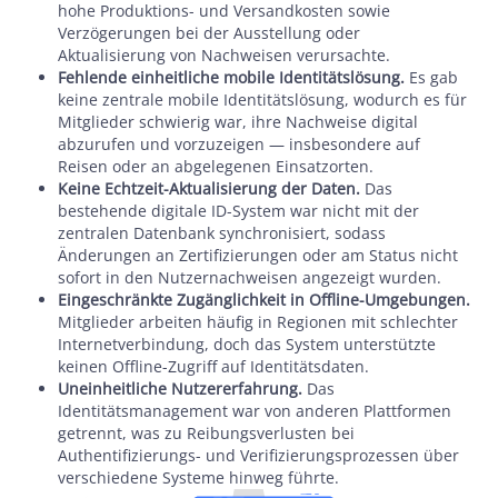
hohe Produktions- und Versandkosten sowie
Verzögerungen bei der Ausstellung oder
Aktualisierung von Nachweisen verursachte.
Fehlende einheitliche mobile Identitätslösung.
Es gab
keine zentrale mobile Identitätslösung, wodurch es für
Mitglieder schwierig war, ihre Nachweise digital
abzurufen und vorzuzeigen — insbesondere auf
Reisen oder an abgelegenen Einsatzorten.
Keine Echtzeit-Aktualisierung der Daten.
Das
bestehende digitale ID-System war nicht mit der
zentralen Datenbank synchronisiert, sodass
Änderungen an Zertifizierungen oder am Status nicht
sofort in den Nutzernachweisen angezeigt wurden.
Eingeschränkte Zugänglichkeit in Offline-Umgebungen.
Mitglieder arbeiten häufig in Regionen mit schlechter
Internetverbindung, doch das System unterstützte
keinen Offline-Zugriff auf Identitätsdaten.
Uneinheitliche Nutzererfahrung.
Das
Identitätsmanagement war von anderen Plattformen
getrennt, was zu Reibungsverlusten bei
Authentifizierungs- und Verifizierungsprozessen über
verschiedene Systeme hinweg führte.