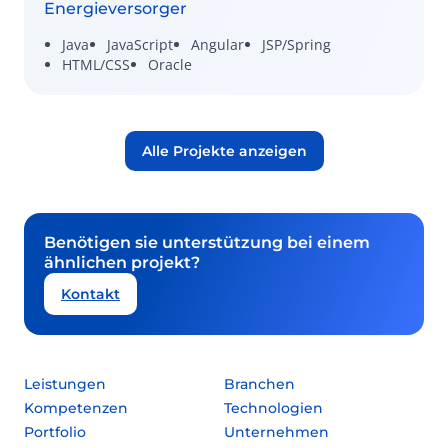
Energieversorger
Java
JavaScript
Angular
JSP/Spring
HTML/CSS
Oracle
Alle Projekte anzeigen
Benötigen sie unterstützung bei einem
ähnlichen projekt?
Kontakt
Leistungen
Branchen
Kompetenzen
Technologien
Portfolio
Unternehmen