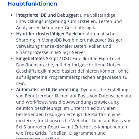
Hauptfunktionen
Integrierte IDE und Debugger:
Eine vollständige
Entwicklungsumgebung zum Erstellen, Testen und
Analysieren komplexer Geschäftslogik.
Hybrider clusterfähiger Speicher:
Automatisches
Sharding in MongoDB kombiniert mit zuverlässiger
Verwaltung transaktionaler Daten, Rollen und
Finanzprozesse in MS SQL Server.
Eingebettetes Skript / DSL:
Eine flexible High-Level-
Domänensprache, mit der fortgeschrittene Nutzer
Geschäftslogik modellbasiert definieren können, ohne
auf allgemeine Programmiersprachen angewiesen zu
sein.
Automatische UI-Generierung:
Dynamische Erstellung
von Benutzeroberflächen auf Basis von Datenschemata
und Workflows, was die Anwendungsentwicklung
deutlich beschleunigt. Im Unterschied zu vielen
bestehenden Lösungen erzeugt die Plattform eine
moderne, funktionsreiche Weboberfläche auf Basis von
ExtJS und/oder React — mit Enterprise-Komponenten
wie Tree Grids, Tabellen, Diagrammen und