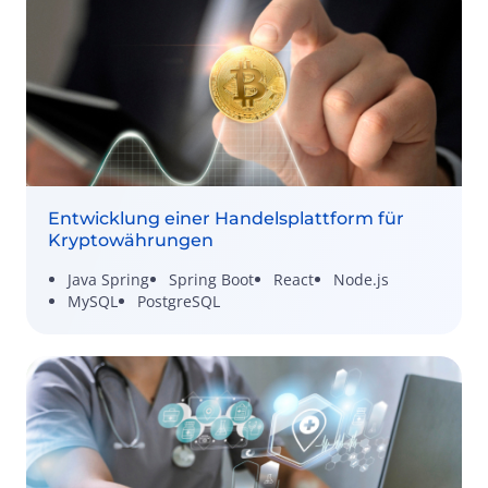
Entwicklung einer Handelsplattform für
Kryptowährungen
Java Spring
Spring Boot
React
Node.js
MySQL
PostgreSQL