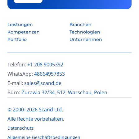
Leistungen
Branchen
Kompetenzen
Technologien
Portfolio
Unternehmen
Telefon:
+1 208 9005392
WhatsApp:
48664957853
E-mail:
sales@scand.de
Büro:
Żurawia 32/34, 512, Warschau, Polen
© 2000–2026 Scand Ltd.
Alle Rechte vorbehalten.
Datenschutz
Allgemeine Geschäftsbedingungen