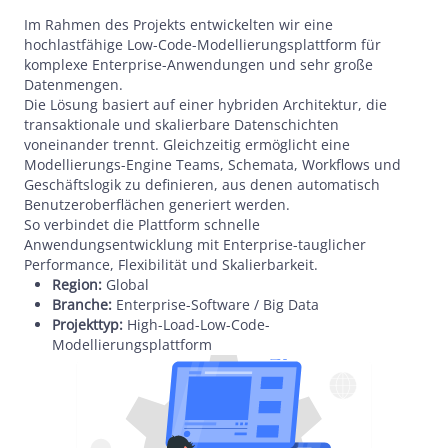
Im Rahmen des Projekts entwickelten wir eine
hochlastfähige Low-Code-Modellierungsplattform für
komplexe Enterprise-Anwendungen und sehr große
Datenmengen.
Die Lösung basiert auf einer hybriden Architektur, die
transaktionale und skalierbare Datenschichten
voneinander trennt. Gleichzeitig ermöglicht eine
Modellierungs-Engine Teams, Schemata, Workflows und
Geschäftslogik zu definieren, aus denen automatisch
Benutzeroberflächen generiert werden.
So verbindet die Plattform schnelle
Anwendungsentwicklung mit Enterprise-tauglicher
Performance, Flexibilität und Skalierbarkeit.
Region:
Global
Branche:
Enterprise-Software / Big Data
Projekttyp:
High-Load-Low-Code-
Modellierungsplattform