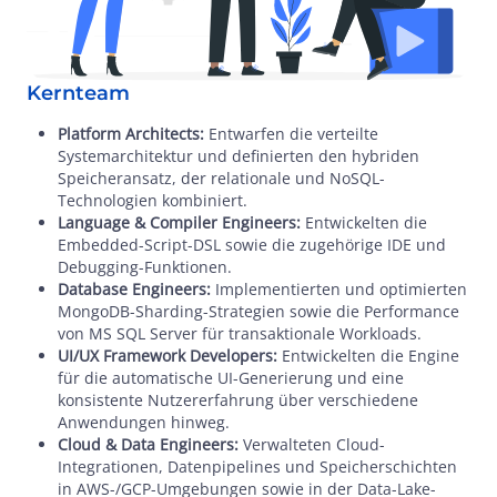
Kernteam
Platform Architects:
Entwarfen die verteilte
Systemarchitektur und definierten den hybriden
Speicheransatz, der relationale und NoSQL-
Technologien kombiniert.
Language & Compiler Engineers:
Entwickelten die
Embedded-Script-DSL sowie die zugehörige IDE und
Debugging-Funktionen.
Database Engineers:
Implementierten und optimierten
MongoDB-Sharding-Strategien sowie die Performance
von MS SQL Server für transaktionale Workloads.
UI/UX Framework Developers:
Entwickelten die Engine
für die automatische UI-Generierung und eine
konsistente Nutzererfahrung über verschiedene
Anwendungen hinweg.
Cloud & Data Engineers:
Verwalteten Cloud-
Integrationen, Datenpipelines und Speicherschichten
in AWS-/GCP-Umgebungen sowie in der Data-Lake-