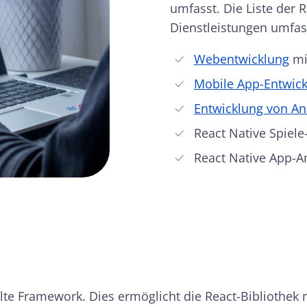
umfasst. Die Liste der 
Dienstleistungen umfass
Webentwicklung
mi
Mobile App-Entwic
Entwicklung von A
React Native Spiele
React Native App-
lte Framework. Dies ermöglicht die React-Bibliothek 