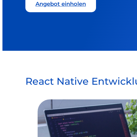
Angebot einholen
React Native Entwick