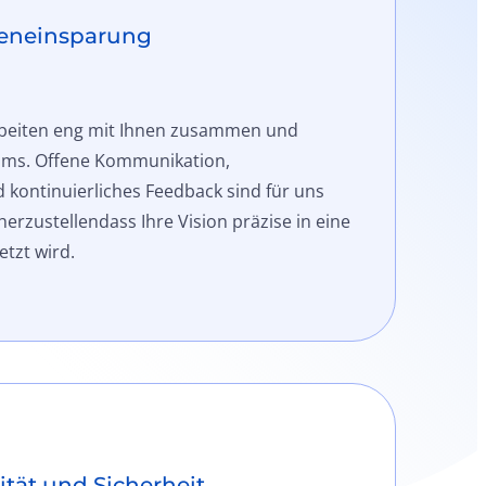
eneinsparung
rbeiten eng mit Ihnen zusammen und
eams. Offene Kommunikation,
kontinuierliches Feedback sind für uns
erzustellendass Ihre Vision präzise in eine
tzt wird.
ität und Sicherheit