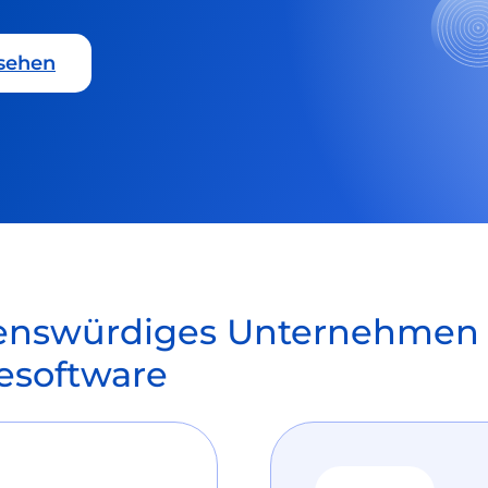
sehen
uenswürdiges Unternehmen 
esoftware