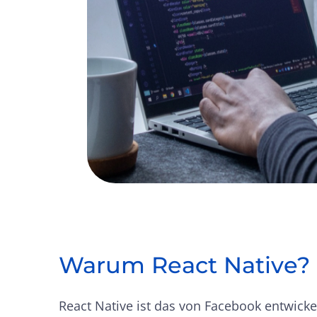
Warum React Native?
React Native ist das von Facebook entwicke