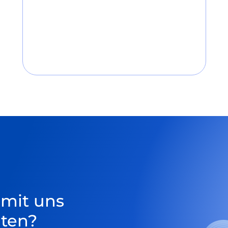
 mit uns
ten?