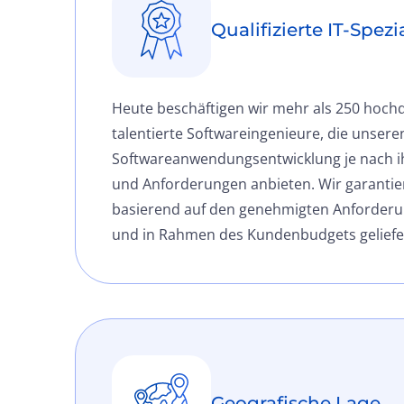
Qualifizierte IT-Spezi
Heute beschäftigen wir mehr als 250 hochq
talentierte Softwareingenieure, die unsere
Softwareanwendungsentwicklung je nach i
und Anforderungen anbieten. Wir garantier
basierend auf den genehmigten Anforder
und in Rahmen des Kundenbudgets geliefer
Geografische Lage