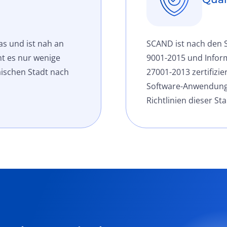
as und ist nah an
SCAND ist nach den 
t es nur wenige
9001-2015 und Infor
ischen Stadt nach
27001-2013 zertifizie
Software-Anwendungs
Richtlinien dieser St