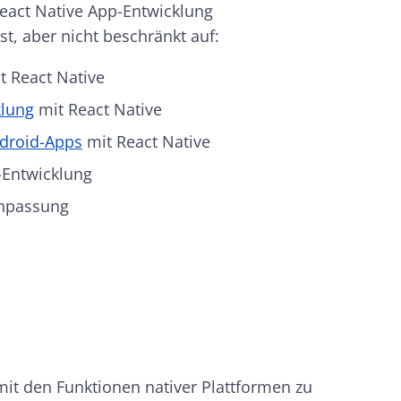
React Native App-Entwicklung
t, aber nicht beschränkt auf:
t React Native
klung
mit React Native
ndroid-Apps
mit React Native
-Entwicklung
Anpassung
mit den Funktionen nativer Plattformen zu