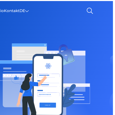
lio
Kontakt
DE