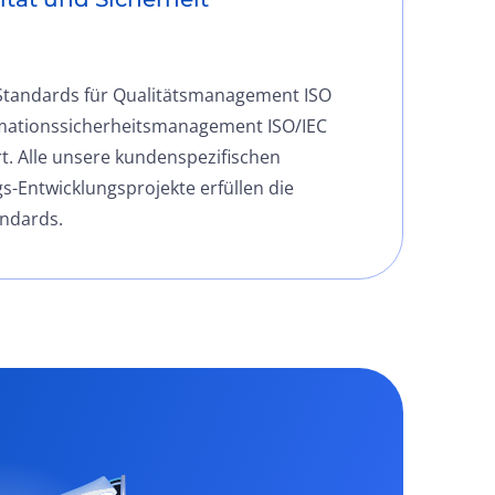
Standards für Qualitätsmanagement ISO
mationssicherheitsmanagement ISO/IEC
rt. Alle unsere kundenspezifischen
-Entwicklungsprojekte erfüllen die
andards.