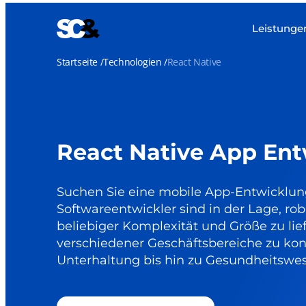
Leistunge
Startseite
Technologien
React Native
React Native App En
Suchen Sie eine mobile App-Entwicklun
Softwareentwickler sind in der Lage, r
beliebiger Komplexität und Größe zu lie
verschiedener Geschäftsbereiche zu ko
Unterhaltung bis hin zu Gesundheitswe