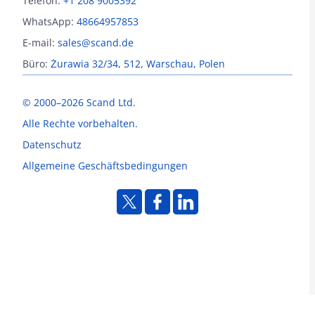
Telefon:
+1 208 9005392
WhatsApp:
48664957853
E-mail:
sales@scand.de
Büro:
Żurawia 32/34, 512, Warschau, Polen
© 2000–2026 Scand Ltd.
Alle Rechte vorbehalten.
Datenschutz
Allgemeine Geschäftsbedingungen