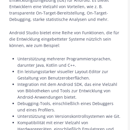
Entwicklungsumgebung (IDE) für Android. Es bietet
Entwicklern eine Vielzahl von Vorteilen, wie z. B.
transparente On-Target-Bereitstellung, On-Target-
Debugging, starke statistische Analysen und mehr.
Android Studio bietet eine Reihe von Funktionen, die für
die Entwicklung eingebetteter Systeme nützlich sein
können, wie zum Beispiel:
Unterstützung mehrerer Programmiersprachen,
darunter Java, Kotlin und C++.
Ein leistungsstarker visueller Layout-Editor zur
Gestaltung von Benutzeroberflächen.
Integration mit dem Android SDK, das eine Vielzahl
von Bibliotheken und Tools zur Entwicklung von
Android-Anwendungen bietet.
Debugging-Tools, einschließlich eines Debuggers
und eines Profilers.
Unterstützung von Versionskontrollsystemen wie Git.
Kompatibilität mit einer Vielzahl von
Hardwaregeräten, einschließlich Emulatoren und