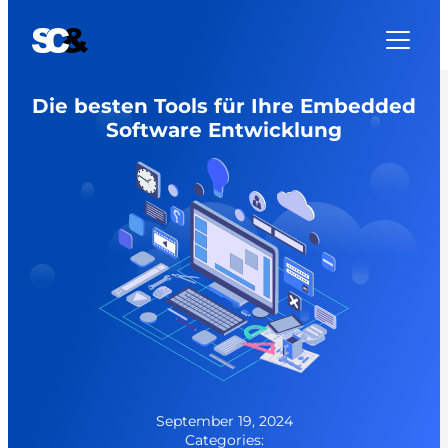
Zum
Inhalt
springen
Die besten Tools für Ihre Embedded
Software Entwicklung
September 19, 2024
Categories: