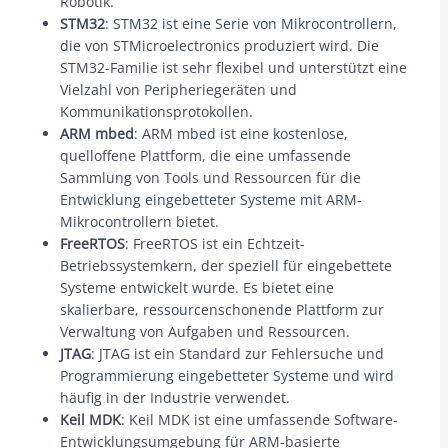
Robotik.
STM32
: STM32 ist eine Serie von Mikrocontrollern,
die von STMicroelectronics produziert wird. Die
STM32-Familie ist sehr flexibel und unterstützt eine
Vielzahl von Peripheriegeräten und
Kommunikationsprotokollen.
ARM mbed
: ARM mbed ist eine kostenlose,
quelloffene Plattform, die eine umfassende
Sammlung von Tools und Ressourcen für die
Entwicklung eingebetteter Systeme mit ARM-
Mikrocontrollern bietet.
FreeRTOS
: FreeRTOS ist ein Echtzeit-
Betriebssystemkern, der speziell für eingebettete
Systeme entwickelt wurde. Es bietet eine
skalierbare, ressourcenschonende Plattform zur
Verwaltung von Aufgaben und Ressourcen.
JTAG
: JTAG ist ein Standard zur Fehlersuche und
Programmierung eingebetteter Systeme und wird
häufig in der Industrie verwendet.
Keil MDK
: Keil MDK ist eine umfassende Software-
Entwicklungsumgebung für ARM-basierte