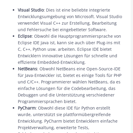
Visual Studio
: Dies ist eine beliebte integrierte
Entwicklungsumgebung von Microsoft. Visual Studio
verwendet Visual C++ zur Erstellung, Bearbeitung
und Fehlersuche bei eingebetteter Software.
Eclipse
: Obwohl die Hauptprogrammiersprache von
Eclipse IDE Java ist, kann sie auch über Plug-ins mit
C, C++, Python usw. arbeiten. Eclipse IDE bietet
Entwicklern innovative Lösungen für schnelle und
effiziente Embedded-Entwicklung.
NetBeans
: Obwohl NetBeans eine Open-Source-IDE
für Java-Entwickler ist, bietet es einige Tools für PHP
und C/C++. Programmierer wählen NetBeans, da es
einfache Lösungen für die Codebearbeitung, das
Debuggen und die Unterstützung verschiedener
Programmiersprachen bietet.
PyCharm
: Obwohl diese IDE für Python erstellt
wurde, unterstützt sie plattformübergreifende
Entwicklung. PyCharm bietet Entwicklern einfache
Projektverwaltung, erweiterte Tests,