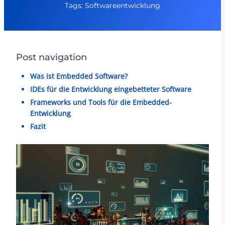
Tags: Softwareentwicklung
Post navigation
Was ist Embedded Software?
IDEs für die Entwicklung eingebetteter Software
Frameworks und Tools für die Embedded-
Entwicklung
Fazit