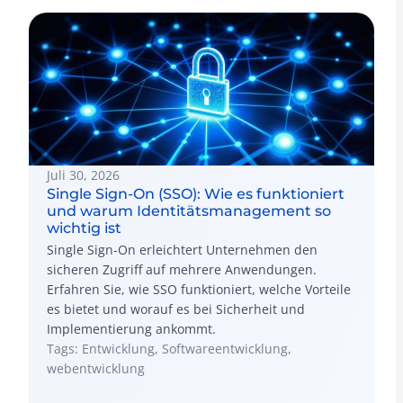
Juli 30, 2026
Single Sign-On (SSO): Wie es funktioniert
und warum Identitätsmanagement so
wichtig ist
Single Sign-On erleichtert Unternehmen den
sicheren Zugriff auf mehrere Anwendungen.
Erfahren Sie, wie SSO funktioniert, welche Vorteile
es bietet und worauf es bei Sicherheit und
Implementierung ankommt.
Tags: Entwicklung, Softwareentwicklung,
webentwicklung