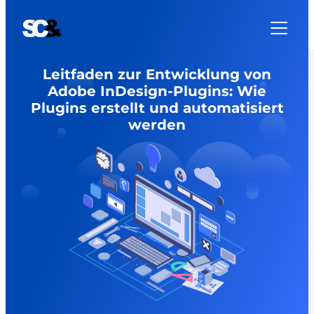
Zum
Inhalt
springen
Leitfaden zur Entwicklung von
Adobe InDesign-Plugins: Wie
Plugins erstellt und automatisiert
werden