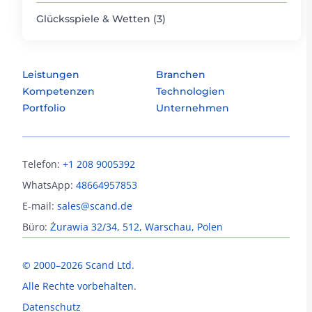
Glücksspiele & Wetten (3)
Leistungen
Branchen
Kompetenzen
Technologien
Portfolio
Unternehmen
Telefon:
+1 208 9005392
WhatsApp:
48664957853
E-mail:
sales@scand.de
Büro:
Żurawia 32/34, 512, Warschau, Polen
© 2000–2026 Scand Ltd.
Alle Rechte vorbehalten.
Datenschutz