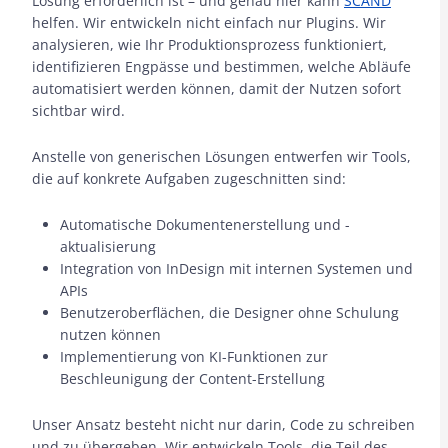
Lösung erforderlich ist – und genau hier kann
SCAND
helfen. Wir entwickeln nicht einfach nur Plugins. Wir
analysieren, wie Ihr Produktionsprozess funktioniert,
identifizieren Engpässe und bestimmen, welche Abläufe
automatisiert werden können, damit der Nutzen sofort
sichtbar wird.
Anstelle von generischen Lösungen entwerfen wir Tools,
die auf konkrete Aufgaben zugeschnitten sind:
Automatische Dokumentenerstellung und -
aktualisierung
Integration von InDesign mit internen Systemen und
APIs
Benutzeroberflächen, die Designer ohne Schulung
nutzen können
Implementierung von KI-Funktionen zur
Beschleunigung der Content-Erstellung
Unser Ansatz besteht nicht nur darin, Code zu schreiben
und zu übergeben. Wir entwickeln Tools, die Teil des