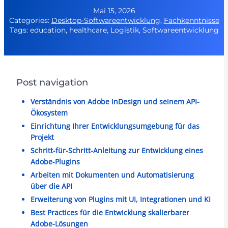
Mai 15, 2026
Categories:
Desktop-Softwareentwicklung
,
Fachkenntnisse
Tags: education, healthcare, Logistik, Softwareentwicklung
Post navigation
Verständnis von Adobe InDesign und seinem API-
Ökosystem
Einrichtung Ihrer Entwicklungsumgebung für das
Projekt
Schritt-für-Schritt-Anleitung zur Entwicklung eines
Adobe-Plugins
Arbeiten mit Dokumenten und Automatisierung
über die API
Erweiterung von Plugins mit UI, Integrationen und KI
Best Practices für die Entwicklung skalierbarer
Adobe-Lösungen