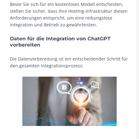
Bevor Sie sich für ein kostenloses Modell entscheiden,
stellen Sie sicher, dass Ihre Hosting-Infrastruktur diesen
Anforderungen entspricht, um eine reibungslose
Integration und Betrieb zu gewährleisten.
Daten für die Integration von ChatGPT
vorbereiten
Die Datenvorbereitung ist ein entscheidender Schritt für
den gesamten Integrationsprozess: