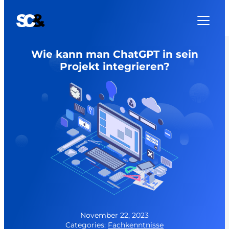
Zum
Inhalt
springen
Wie kann man ChatGPT in sein
Projekt integrieren?
November 22, 2023
Categories:
Fachkenntnisse