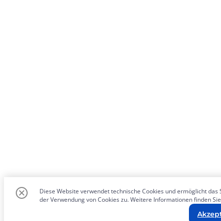
Diese Website verwendet technische Cookies und ermöglicht das S
der Verwendung von Cookies zu. Weitere Informationen finden Sie
Akzep