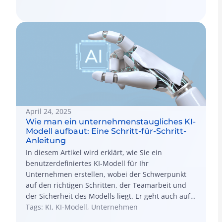
April 24, 2025
Wie man ein unternehmenstaugliches KI-
Modell aufbaut: Eine Schritt-für-Schritt-
Anleitung
In diesem Artikel wird erklärt, wie Sie ein
benutzerdefiniertes KI-Modell für Ihr
Unternehmen erstellen, wobei der Schwerpunkt
auf den richtigen Schritten, der Teamarbeit und
der Sicherheit des Modells liegt. Er geht auch auf
Herausforderungen wie Datensicherheit ein und
Tags: KI, KI-Modell, Unternehmen
stellt sicher, dass die KI gut mit Ihren bestehenden