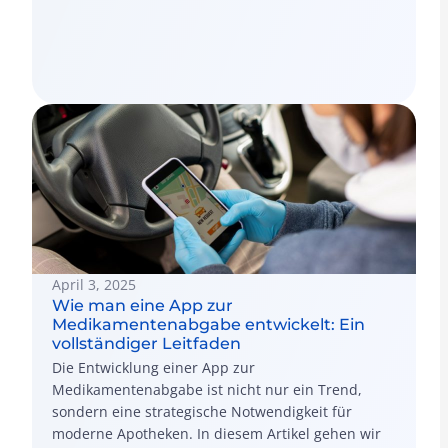
Fallstudie dargestellt und Antworten auf häufige
Fragen gegeben.
April 3, 2025
Wie man eine App zur
Medikamentenabgabe entwickelt: Ein
vollständiger Leitfaden
Die Entwicklung einer App zur
Medikamentenabgabe ist nicht nur ein Trend,
sondern eine strategische Notwendigkeit für
moderne Apotheken. In diesem Artikel gehen wir