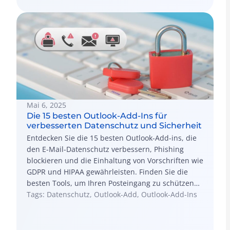
Mai 6, 2025
Die 15 besten Outlook-Add-Ins für
verbesserten Datenschutz und Sicherheit
Entdecken Sie die 15 besten Outlook-Add-ins, die
den E-Mail-Datenschutz verbessern, Phishing
blockieren und die Einhaltung von Vorschriften wie
GDPR und HIPAA gewährleisten. Finden Sie die
besten Tools, um Ihren Posteingang zu schützen
und Ihre Arbeit in Outlook zu rationalisieren.
Tags: Datenschutz, Outlook-Add, Outlook-Add-Ins