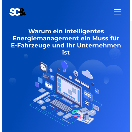
Zum
Inhalt
springen
Warum ein intelligentes
Energiemanagement ein Muss für
E-Fahrzeuge und Ihr Unternehmen
ist