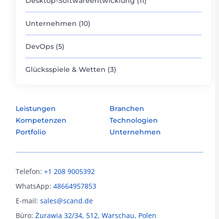
Desktop-Softwareentwicklung (11)
Unternehmen (10)
DevOps (5)
Glücksspiele & Wetten (3)
Leistungen
Branchen
Kompetenzen
Technologien
Portfolio
Unternehmen
Telefon:
+1 208 9005392
WhatsApp:
48664957853
E-mail:
sales@scand.de
Büro:
Żurawia 32/34, 512, Warschau, Polen