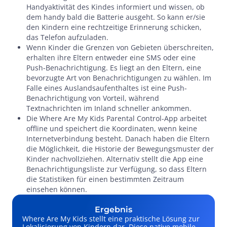
Handyaktivität des Kindes informiert und wissen, ob
dem handy bald die Batterie ausgeht. So kann er/sie
den Kindern eine rechtzeitige Erinnerung schicken,
das Telefon aufzuladen.
Wenn Kinder die Grenzen von Gebieten überschreiten,
erhalten ihre Eltern entweder eine SMS oder eine
Push-Benachrichtigung. Es liegt an den Eltern, eine
bevorzugte Art von Benachrichtigungen zu wählen. Im
Falle eines Auslandsaufenthaltes ist eine Push-
Benachrichtigung von Vorteil, während
Textnachrichten im Inland schneller ankommen.
Die Where Are My Kids Parental Control-App arbeitet
offline und speichert die Koordinaten, wenn keine
Internetverbindung besteht. Danach haben die Eltern
die Möglichkeit, die Historie der Bewegungsmuster der
Kinder nachvollziehen. Alternativ stellt die App eine
Benachrichtigungsliste zur Verfügung, so dass Eltern
die Statistiken für einen bestimmten Zeitraum
einsehen können.
Ergebnis
Where Are My Kids stellt eine praktische Lösung zur
Lokalisierung von Kindern dar. Diese native mobile