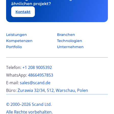
ähnlichen projekt?
Kontakt
Leistungen
Branchen
Kompetenzen
Technologien
Portfolio
Unternehmen
Telefon:
+1 208 9005392
WhatsApp:
48664957853
E-mail:
sales@scand.de
Büro:
Żurawia 32/34, 512, Warschau, Polen
© 2000–2026 Scand Ltd.
Alle Rechte vorbehalten.