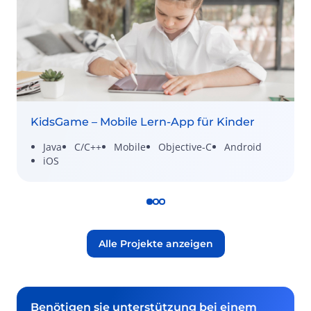
KidsGame – Mobile Lern-App für Kinder
Java
C/C++
Mobile
Objective-C
Android
iOS
Alle Projekte anzeigen
Benötigen sie unterstützung bei einem