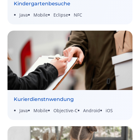
Kindergartenbesuche
Java
Mobile
Eclipse
NFC
Kurierdienstnwendung
Java
Mobile
Objective-C
Android
iOS