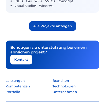
.NET
C#
WPF
VSTO
JavaScript
Visual Studio
Windows
Alle Projekte anzeigen
Benötigen sie unterstützung bei einem
ähnlichen projekt?
Kontakt
Leistungen
Branchen
Kompetenzen
Technologien
Portfolio
Unternehmen