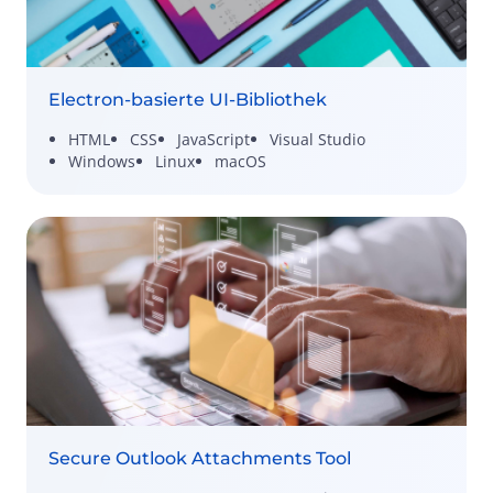
Electron-basierte UI-Bibliothek
HTML
CSS
JavaScript
Visual Studio
Windows
Linux
macOS
Secure Outlook Attachments Tool