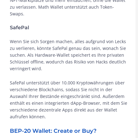
NFT-Marktplätze und mehr eintauchen, ohne die Wallet
zu verlassen. Math Wallet unterstützt auch Token-
Swaps.
SafePal
Wenn Sie sich Sorgen machen, alles aufgrund von Lecks
zu verlieren, könnte SafePal genau das sein, wonach Sie
suchen. Als Hardware-Wallet speichert es Ihre privaten
Schlüssel offline, wodurch das Risiko von Hacks deutlich
verringert wird.
SafePal unterstützt über 10.000 Kryptowährungen über
verschiedene Blockchains, sodass Sie nicht in der
Auswahl Ihrer Bestände eingeschränkt sind. Außerdem
enthält es einen integrierten dApp-Browser, mit dem Sie
verschiedene dezentrale Apps direkt aus der Wallet
aufrufen können.
BEP-20 Wallet: Create or Buy?