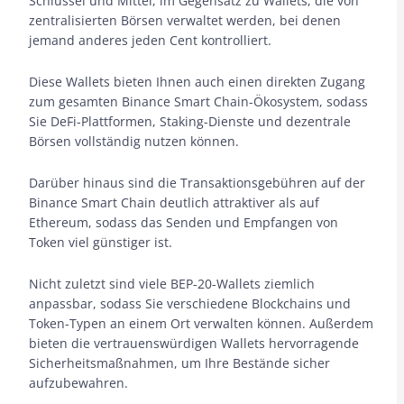
Schlüssel und Mittel, im Gegensatz zu Wallets, die von
zentralisierten Börsen verwaltet werden, bei denen
jemand anderes jeden Cent kontrolliert.
Diese Wallets bieten Ihnen auch einen direkten Zugang
zum gesamten Binance Smart Chain-Ökosystem, sodass
Sie DeFi-Plattformen, Staking-Dienste und dezentrale
Börsen vollständig nutzen können.
Darüber hinaus sind die Transaktionsgebühren auf der
Binance Smart Chain deutlich attraktiver als auf
Ethereum, sodass das Senden und Empfangen von
Token viel günstiger ist.
Nicht zuletzt sind viele BEP-20-Wallets ziemlich
anpassbar, sodass Sie verschiedene Blockchains und
Token-Typen an einem Ort verwalten können. Außerdem
bieten die vertrauenswürdigen Wallets hervorragende
Sicherheitsmaßnahmen, um Ihre Bestände sicher
aufzubewahren.