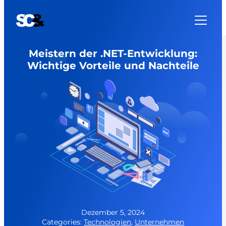
Zum
Inhalt
springen
Meistern der .NET-Entwicklung:
Wichtige Vorteile und Nachteile
Dezember 5, 2024
Categories:
Technologien
,
Unternehmen