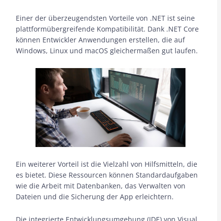
Einer der überzeugendsten Vorteile von .NET ist seine
plattformübergreifende Kompatibilität. Dank .NET Core
können Entwickler Anwendungen erstellen, die auf
Windows, Linux und macOS gleichermaßen gut laufen.
Ein weiterer Vorteil ist die Vielzahl von Hilfsmitteln, die
es bietet. Diese Ressourcen können Standardaufgaben
wie die Arbeit mit Datenbanken, das Verwalten von
Dateien und die Sicherung der App erleichtern.
Die integrierte Entwicklungsumgebung (IDE) von Visual