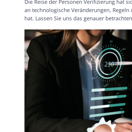
Die Reise der Personen Verifizierung hat si
an technologische Veränderungen, Regeln u
hat. Lassen Sie uns das genauer betrachten