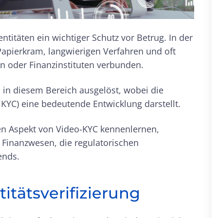
titäten ein wichtiger Schutz vor Betrug. In der
Papierkram, langwierigen Verfahren und oft
n oder Finanzinstituten verbunden.
 in diesem Bereich ausgelöst, wobei die
KYC) eine bedeutende Entwicklung darstellt.
nen Aspekt von Video-KYC kennenlernen,
 Finanzwesen, die regulatorischen
ends.
titätsverifizierung