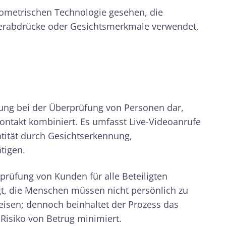
 biometrischen Technologie gesehen, die
ngerabdrücke oder Gesichtsmerkmale verwendet,
ung bei der Überprüfung von Personen dar,
ntakt kombiniert. Es umfasst Live-Videoanrufe
tität durch Gesichtserkennung,
tigen.
rüfung von Kunden für alle Beteiligten
gt, die Menschen müssen nicht persönlich zu
eisen; dennoch beinhaltet der Prozess das
Risiko von Betrug minimiert.