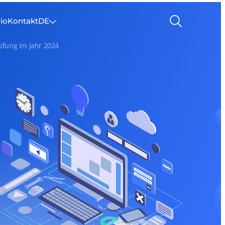
lio
Kontakt
DE
üfung im Jahr 2024