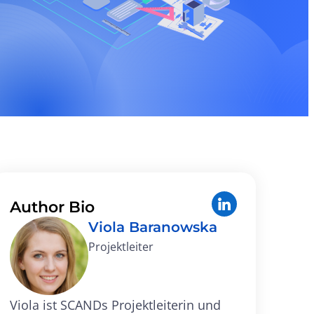
Author Bio
Viola Baranowska
Projektleiter
Viola ist SCANDs Projektleiterin und