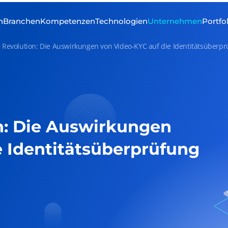
n
Branchen
Kompetenzen
Technologien
Unternehmen
Portfo
e Revolution: Die Auswirkungen von Video-KYC auf die Identitätsüberpr
on: Die Auswirkungen
e Identitätsüberprüfung