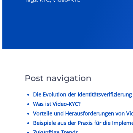
Tags: KYC, Video-KYC
Post navigation
Die Evolution der Identitätsverifizierung
Was ist Video-KYC?
Vorteile und Herausforderungen von Vi
Beispiele aus der Praxis für die Imple
Zukünftige Trends