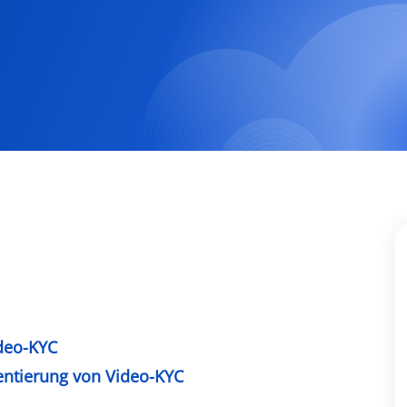
deo-KYC
mentierung von Video-KYC