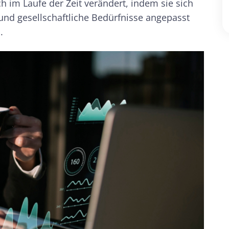
ch im Laufe der Zeit verändert, indem sie sich
nd gesellschaftliche Bedürfnisse angepasst
.