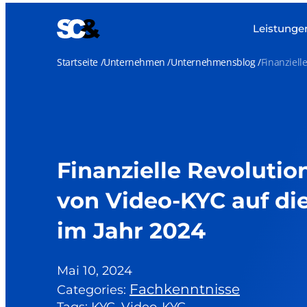
Zum
Inhalt
Leistunge
springen
Startseite
Unternehmen
Unternehmensblog
Finanziell
Finanzielle Revoluti
von Video-KYC auf di
im Jahr 2024
Mai 10, 2024
Fachkenntnisse
Categories: