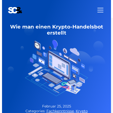
Zum
Inhalt
springen
Wie man einen Krypto-Handelsbot
erstellt
Februar 25, 2025
Categories:
Fachkenntnisse
,
Krypto