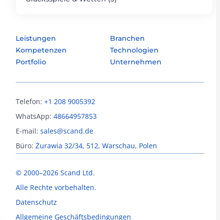
Leistungen
Branchen
Kompetenzen
Technologien
Portfolio
Unternehmen
Telefon:
+1 208 9005392
WhatsApp:
48664957853
E-mail:
sales@scand.de
Büro:
Żurawia 32/34, 512, Warschau, Polen
© 2000–2026 Scand Ltd.
Alle Rechte vorbehalten.
Datenschutz
Allgemeine Geschäftsbedingungen