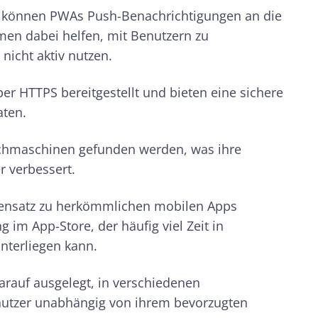
s können PWAs Push-Benachrichtigungen an die
en dabei helfen, mit Benutzern zu
nicht aktiv nutzen.
r HTTPS bereitgestellt und bieten eine sichere
aten.
uchmaschinen gefunden werden, was ihre
r verbessert.
gensatz zu herkömmlichen mobilen Apps
im App-Store, der häufig viel Zeit in
terliegen kann.
arauf ausgelegt, in verschiedenen
nutzer unabhängig von ihrem bevorzugten