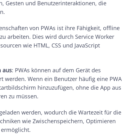
, Gesten und Benutzerinteraktionen, die
n.
enschaften von PWAs ist ihre Fähigkeit, offline
u arbeiten. Dies wird durch Service Worker
essourcen wie HTML, CSS und JavaScript
m aus
: PWAs können auf dem Gerät des
ert werden. Wenn ein Benutzer häufig eine PWA
Startbildschirm hinzuzufügen, ohne die App aus
ren zu müssen.
geladen werden, wodurch die Wartezeit für die
Techniken wie Zwischenspeichern, Optimieren
 ermöglicht.