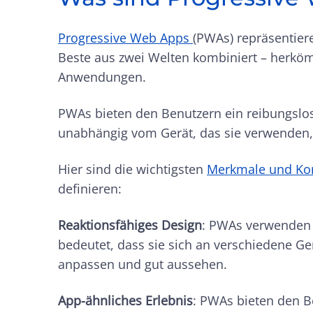
Progressive Web Apps
(PWAs) repräsentier
Beste aus zwei Welten kombiniert – herkö
Anwendungen.
PWAs bieten den Benutzern ein reibungslos
unabhängig vom Gerät, das sie verwenden, 
Hier sind die wichtigsten
Merkmale und K
definieren:
Reaktionsfähiges Design
: PWAs verwenden 
bedeutet, dass sie sich an verschiedene G
anpassen und gut aussehen.
App-ähnliches Erlebnis
: PWAs bieten den B