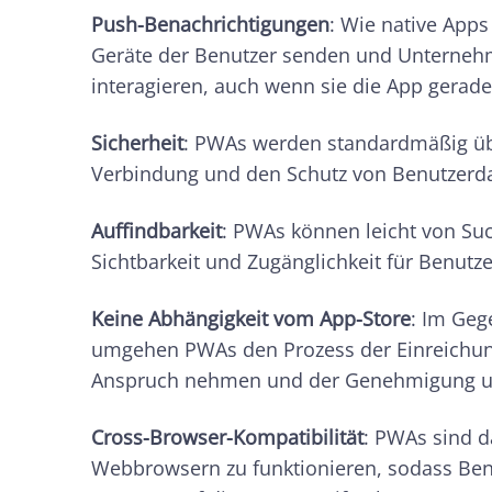
Push-Benachrichtigungen
: Wie native App
Geräte der Benutzer senden und Unternehm
interagieren, auch wenn sie die App gerade 
Sicherheit
: PWAs werden standardmäßig übe
Verbindung und den Schutz von Benutzerd
Auffindbarkeit
: PWAs können leicht von S
Sichtbarkeit und Zugänglichkeit für Benutze
Keine Abhängigkeit vom App-Store
: Im Ge
umgehen PWAs den Prozess der Einreichung 
Anspruch nehmen und der Genehmigung un
Cross-Browser-Kompatibilität
: PWAs sind d
Webbrowsern zu funktionieren, sodass Be