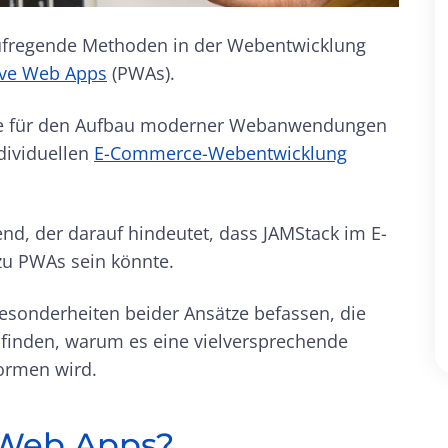
 aufregende Methoden in der Webentwicklung
ive Web Apps
(PWAs).
eile für den Aufbau moderner Webanwendungen
dividuellen
E-Commerce-Webentwicklung
nd, der darauf hindeutet, dass JAMStack im E-
zu PWAs sein könnte.
Besonderheiten beider Ansätze befassen, die
finden, warum es eine vielversprechende
ormen wird.
 Web Apps?