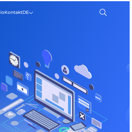
lio
Kontakt
DE