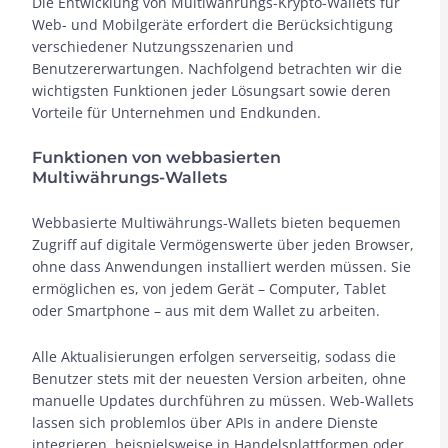
Die Entwicklung von Multiwährungs-Krypto-Wallets für
Web- und Mobilgeräte erfordert die Berücksichtigung
verschiedener Nutzungsszenarien und
Benutzererwartungen. Nachfolgend betrachten wir die
wichtigsten Funktionen jeder Lösungsart sowie deren
Vorteile für Unternehmen und Endkunden.
Funktionen von webbasierten
Multiwährungs-Wallets
Webbasierte Multiwährungs-Wallets bieten bequemen
Zugriff auf digitale Vermögenswerte über jeden Browser,
ohne dass Anwendungen installiert werden müssen. Sie
ermöglichen es, von jedem Gerät – Computer, Tablet
oder Smartphone – aus mit dem Wallet zu arbeiten.
Alle Aktualisierungen erfolgen serverseitig, sodass die
Benutzer stets mit der neuesten Version arbeiten, ohne
manuelle Updates durchführen zu müssen. Web-Wallets
lassen sich problemlos über APIs in andere Dienste
integrieren, beispielsweise in Handelsplattformen oder