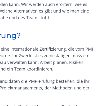
den kann. Wir werden auch erörtern, wie es
 welche Alternativen es gibt und wie man eine
gabe und des Teams trifft.
erung?
eine internationale Zertifizierung, die vom PMI
urde. Ihr Zweck ist es zu bestätigen, dass ein
eau verwalten kann: Arbeit planen, Risiken
und ein Team koordinieren.
Kandidaten die PMP-Prüfung bestehen, die ihr
es Projektmanagements, der Methoden und der