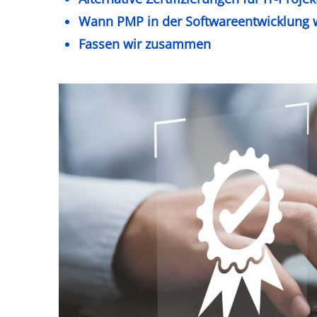
Wann PMP in der Softwareentwicklung wi
Fassen wir zusammen