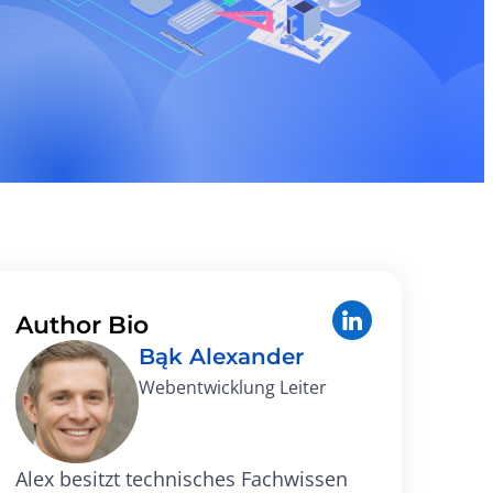
Author Bio
Bąk Alexander
Webentwicklung Leiter
Alex besitzt technisches Fachwissen