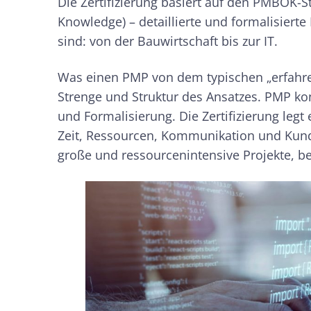
Die Zertifizierung basiert auf den PMBOK-
Knowledge) – detaillierte und formalisierte 
sind: von der Bauwirtschaft bis zur IT.
Was einen PMP von dem typischen „erfahren
Strenge und Struktur des Ansatzes. PMP kon
und Formalisierung. Die Zertifizierung leg
Zeit, Ressourcen, Kommunikation und Kund
große und ressourcenintensive Projekte, b