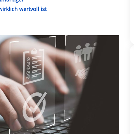
rklich wertvoll ist