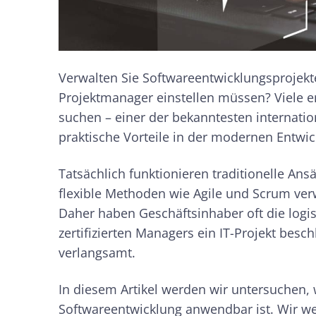
Verwalten Sie Softwareentwicklungsprojekte 
Projektmanager einstellen müssen? Viele e
suchen – einer der bekanntesten internation
praktische Vorteile in der modernen Entwi
Tatsächlich funktionieren traditionelle Ans
flexible Methoden wie Agile und Scrum ver
Daher haben Geschäftsinhaber oft die logis
zertifizierten Managers ein IT-Projekt besch
verlangsamt.
In diesem Artikel werden wir untersuchen, 
Softwareentwicklung anwendbar ist. Wir we