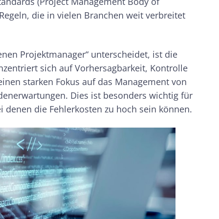
Standards (Project Management Body of
Regeln, die in vielen Branchen weit verbreitet
en Projektmanager“ unterscheidet, ist die
zentriert sich auf Vorhersagbarkeit, Kontrolle
t einen starken Fokus auf das Management von
enerwartungen. Dies ist besonders wichtig für
ei denen die Fehlerkosten zu hoch sein können.