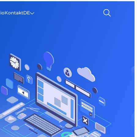
lio
Kontakt
DE