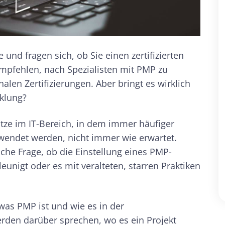
und fragen sich, ob Sie einen zertifizierten
mpfehlen, nach Spezialisten mit PMP zu
alen Zertifizierungen. Aber bringt es wirklich
cklung?
ätze im IT-Bereich, in dem immer häufiger
wendet werden, nicht immer wie erwartet.
che Frage, ob die Einstellung eines PMP-
leunigt oder es mit veralteten, starren Praktiken
was PMP ist und wie es in der
rden darüber sprechen, wo es ein Projekt