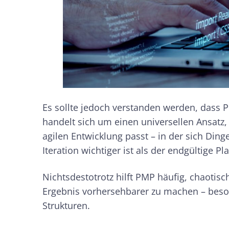
Es sollte jedoch verstanden werden, dass PM
handelt sich um einen universellen Ansatz, 
agilen Entwicklung passt – in der sich Ding
Iteration wichtiger ist als der endgültige Pl
Nichtsdestotrotz hilft PMP häufig, chaotis
Ergebnis vorhersehbarer zu machen – beso
Strukturen.