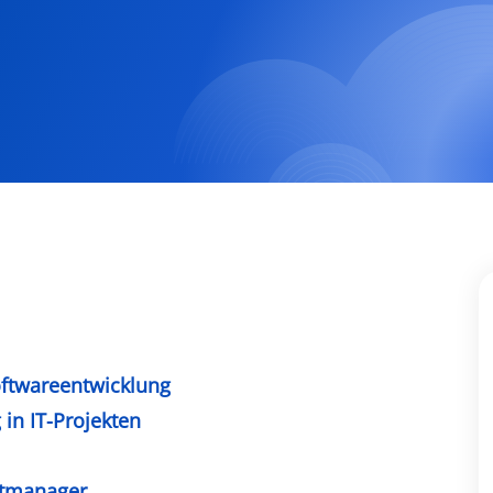
Softwareentwicklung
in IT-Projekten
ektmanager