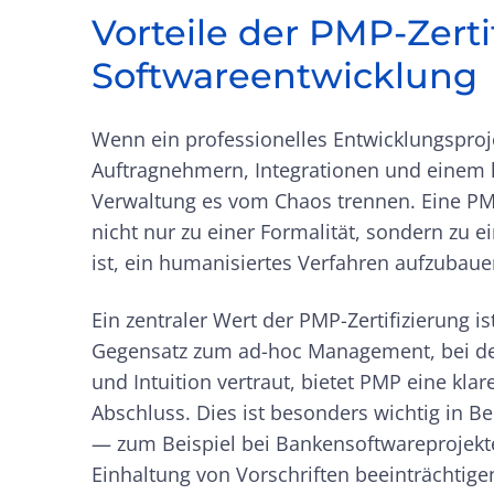
Vorteile der PMP-Zerti
Softwareentwicklung
Wenn ein professionelles Entwicklungspro
Auftragnehmern, Integrationen und einem 
Verwaltung es vom Chaos trennen. Eine PMP-
nicht nur zu einer Formalität, sondern zu 
ist, ein humanisiertes Verfahren aufzubaue
Ein zentraler Wert der PMP-Zertifizierung is
Gegensatz zum ad-hoc Management, bei de
und Intuition vertraut, bietet PMP eine kla
Abschluss. Dies ist besonders wichtig in B
— zum Beispiel bei Bankensoftwareprojekten
Einhaltung von Vorschriften beeinträchtig