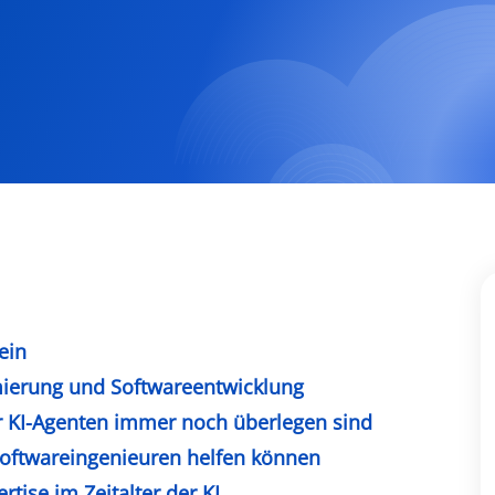
ein
mierung und Softwareentwicklung
 KI-Agenten immer noch überlegen sind
Softwareingenieuren helfen können
tise im Zeitalter der KI