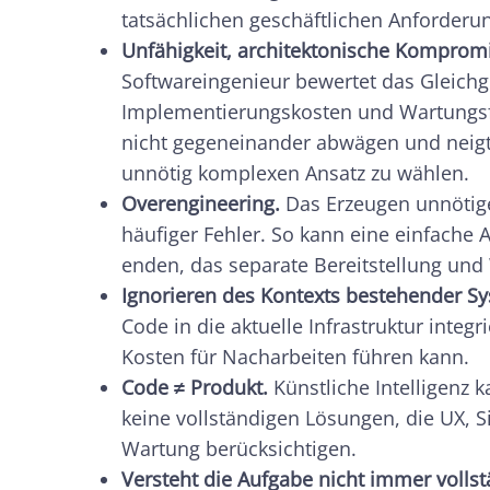
tatsächlichen geschäftlichen Anforderu
Unfähigkeit, architektonische Komprom
Softwareingenieur bewertet das Gleich
Implementierungskosten und Wartungsfr
nicht gegeneinander abwägen und neigt
unnötig komplexen Ansatz zu wählen.
Overengineering.
Das Erzeugen unnötige
häufiger Fehler. So kann eine einfach
enden, das separate Bereitstellung und
Ignorieren des Kontexts bestehender S
Code in die aktuelle Infrastruktur integr
Kosten für Nacharbeiten führen kann.
Code ≠ Produkt.
Künstliche Intelligenz 
keine vollständigen Lösungen, die UX, Si
Wartung berücksichtigen.
Versteht die Aufgabe nicht immer vollst