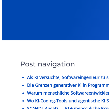
Post navigation
Als KI versuchte, Softwareingenieur zu s
Die Grenzen generativer KI in Program
Warum menschliche Softwareentwickler
Wo KI-Coding-Tools und agentische KI 
SCANDs Ansatz — KI + menschliche Exper