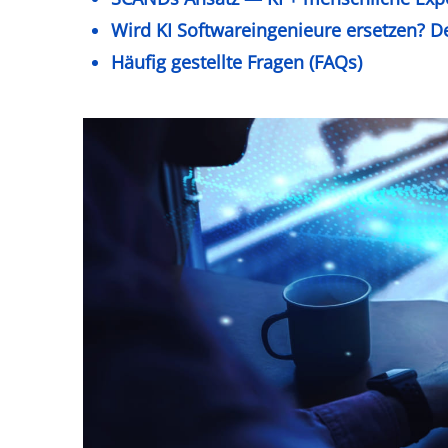
Wird KI Softwareingenieure ersetzen? De
Häufig gestellte Fragen (FAQs)