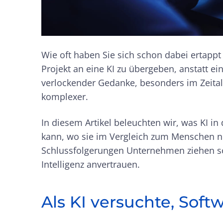
Wie oft haben Sie sich schon dabei ertappt
Projekt an eine KI zu übergeben, anstatt e
verlockender Gedanke, besonders im Zeitalte
komplexer.
In diesem Artikel beleuchten wir, was KI in
kann, wo sie im Vergleich zum Menschen n
Schlussfolgerungen Unternehmen ziehen soll
Intelligenz anvertrauen.
Als KI versuchte, Soft