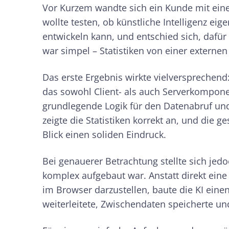
Vor Kurzem wandte sich ein Kunde mit ei
wollte testen, ob künstliche Intelligenz e
entwickeln kann, und entschied sich, dafü
war simpel – Statistiken von einer externen
Das erste Ergebnis wirkte vielversprechend: 
das sowohl Client- als auch Serverkompone
grundlegende Logik für den Datenabruf und 
zeigte die Statistiken korrekt an, und die
Blick einen soliden Eindruck.
Bei genauerer Betrachtung stellte sich je
komplex aufgebaut war. Anstatt direkt eine
im Browser darzustellen, baute die KI eine
weiterleitete, Zwischendaten speicherte und