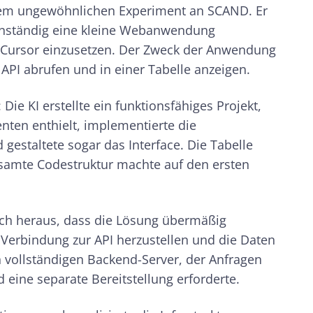
nem ungewöhnlichen Experiment an SCAND. Er
igenständig eine kleine Webanwendung
r Cursor einzusetzen. Der Zweck der Anwendung
 API abrufen und in einer Tabelle anzeigen.
Die KI erstellte ein funktionsfähiges Projekt,
nten enthielt, implementierte die
gestaltete sogar das Interface. Die Tabelle
 gesamte Codestruktur machte auf den ersten
doch heraus, dass die Lösung übermäßig
 Verbindung zur API herzustellen und die Daten
n vollständigen Backend-Server, der Anfragen
 eine separate Bereitstellung erforderte.