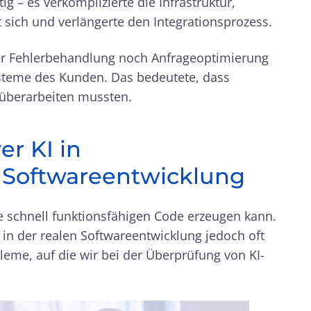
g – es verkomplizierte die Infrastruktur,
t sich und verlängerte den Integrationsprozess.
der Fehlerbehandlung noch Anfrageoptimierung
ysteme des Kunden. Das bedeutete, dass
 überarbeiten mussten.
er KI in
Softwareentwicklung
ie schnell funktionsfähigen Code erzeugen kann.
n in der realen Softwareentwicklung jedoch oft
bleme, auf die wir bei der Überprüfung von KI-