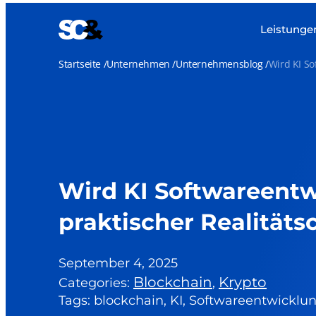
Zum
Inhalt
Leistunge
springen
Startseite
Unternehmen
Unternehmensblog
Wird KI So
Wird KI Softwareentw
praktischer Realitäts
September 4, 2025
Blockchain
Krypto
Categories:
,
Tags: blockchain, KI, Softwareentwicklu