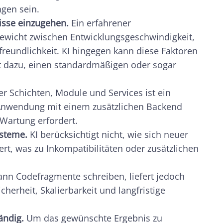
ngen sein.
isse einzugehen.
Ein erfahrener
gewicht zwischen Entwicklungsgeschwindigkeit,
eundlichkeit. KI hingegen kann diese Faktoren
 dazu, einen standardmäßigen oder sogar
r Schichten, Module und Services ist ein
e Anwendung mit einem zusätzlichen Backend
 Wartung erfordert.
ysteme.
KI berücksichtigt nicht, wie sich neuer
iert, was zu Inkompatibilitäten oder zusätzlichen
kann Codefragmente schreiben, liefert jedoch
cherheit, Skalierbarkeit und langfristige
ändig.
Um das gewünschte Ergebnis zu