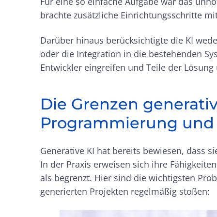
Für eine so einfache Aufgabe war das unnöti
brachte zusätzliche Einrichtungsschritte mi
Darüber hinaus berücksichtigte die KI we
oder die Integration in die bestehenden S
Entwickler eingreifen und Teile der Lösung
Die Grenzen generativ
Programmierung und 
Generative KI hat bereits bewiesen, dass s
In der Praxis erweisen sich ihre Fähigkeite
als begrenzt. Hier sind die wichtigsten Pro
generierten Projekten regelmäßig stoßen: