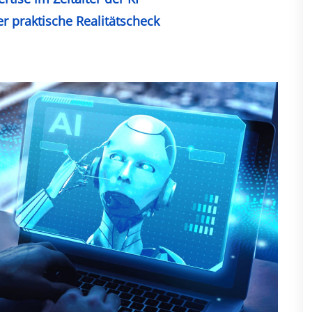
r praktische Realitätscheck