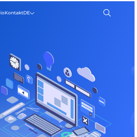
lio
Kontakt
DE