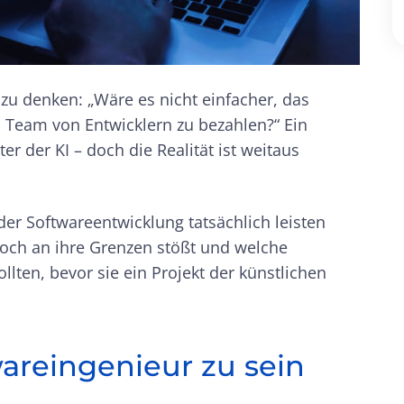
 zu denken: „Wäre es nicht einfacher, das
in Team von Entwicklern zu bezahlen?“ Ein
r der KI – doch die Realität ist weitaus
 der Softwareentwicklung tatsächlich leisten
och an ihre Grenzen stößt und welche
ten, bevor sie ein Projekt der künstlichen
wareingenieur zu sein