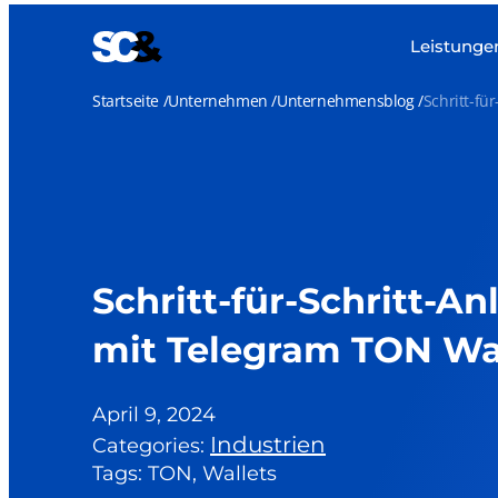
Zum
Inhalt
Leistunge
springen
Startseite
Unternehmen
Unternehmensblog
Schritt-fü
Schritt-für-Schritt-An
mit Telegram TON Wa
April 9, 2024
Industrien
Categories:
Tags: TON, Wallets