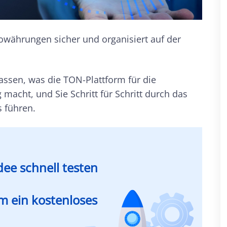
owährungen sicher und organisiert auf der
assen, was die TON-Plattform für die
acht, und Sie Schritt für Schritt durch das
 führen.
dee schnell testen
um ein kostenloses