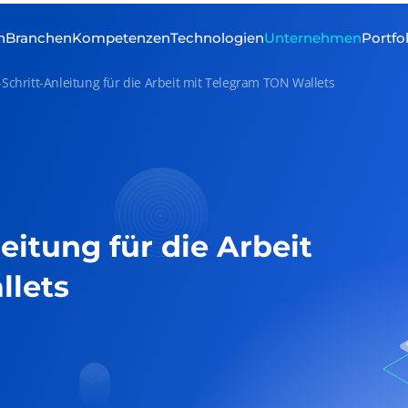
n
Branchen
Kompetenzen
Technologien
Unternehmen
Portfo
r-Schritt-Anleitung für die Arbeit mit Telegram TON Wallets
leitung für die Arbeit
llets