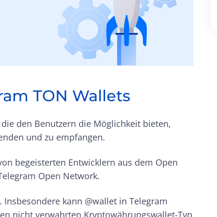
gram TON Wallets
die den Benutzern die Möglichkeit bieten,
senden und zu empfangen.
 von begeisterten Entwicklern aus dem Open
 Telegram Open Network.
. Insbesondere kann @wallet in Telegram
en nicht verwahrten Kryptowährungswallet-Typ