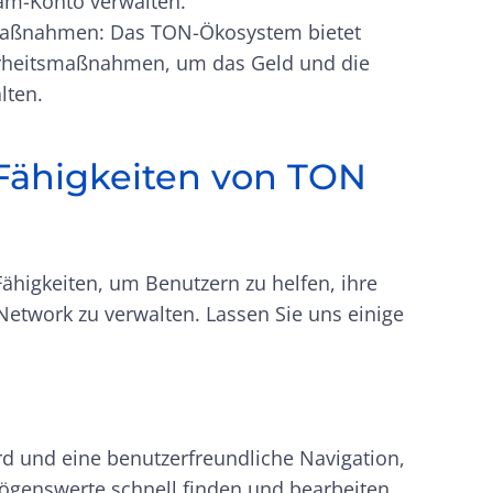
am-Konto verwalten.
smaßnahmen: Das TON-Ökosystem bietet
erheitsmaßnahmen, um das Geld und die
lten.
ähigkeiten von TON
Fähigkeiten, um Benutzern zu helfen, ihre
twork zu verwalten. Lassen Sie uns einige
d und eine benutzerfreundliche Navigation,
ögenswerte schnell finden und bearbeiten