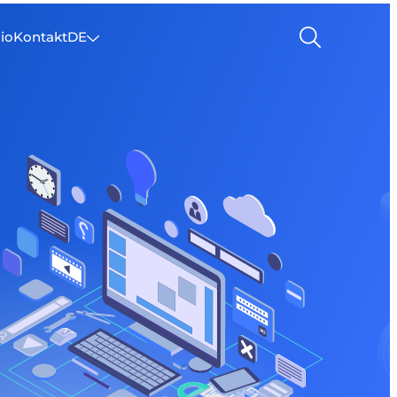
lio
Kontakt
DE