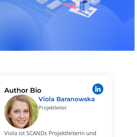
Author Bio
Viola Baranowska
Projektleiter
Viola ist SCANDs Projektleiterin und