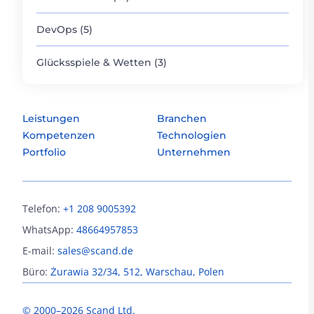
DevOps (5)
Glücksspiele & Wetten (3)
Leistungen
Branchen
Kompetenzen
Technologien
Portfolio
Unternehmen
Telefon:
+1 208 9005392
WhatsApp:
48664957853
E-mail:
sales@scand.de
Büro:
Żurawia 32/34, 512, Warschau, Polen
© 2000–2026 Scand Ltd.