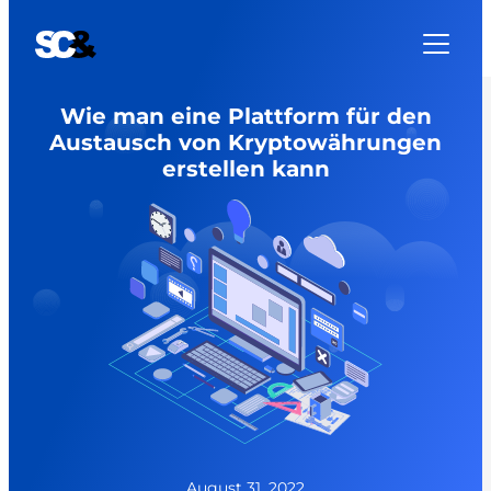
Zum
Inhalt
springen
Wie man eine Plattform für den
Austausch von Kryptowährungen
erstellen kann
August 31, 2022