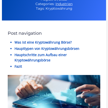
Categories:
Industrien
Tags: Kryptowährung
Post navigation
Was ist eine Kryptowährung Börse?
Haupttypen von Kryptowährungsbörsen
Hauptschritte zum Aufbau einer
Kryptowährungsbörse
Fazit