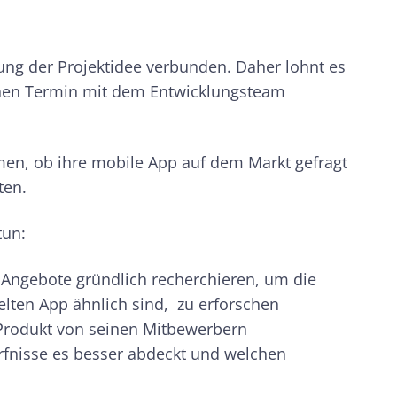
rung der Projektidee verbunden. Daher lohnt es
einen Termin mit dem Entwicklungsteam
men, ob ihre mobile App auf dem Markt gefragt
ten.
tun:
 Angebote gründlich recherchieren, um die
lten App ähnlich sind, zu erforschen
 Produkt von seinen Mitbewerbern
rfnisse es besser abdeckt und welchen