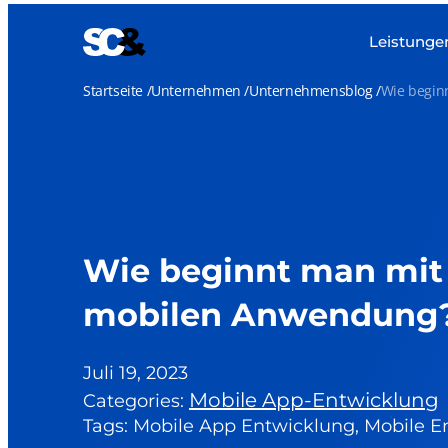
Zum
Inhalt
Leistunge
springen
Startseite
Unternehmen
Unternehmensblog
Wie begin
Wie beginnt man mit 
mobilen Anwendung
Juli 19, 2023
Mobile App-Entwicklung
Categories:
Tags: Mobile App Entwicklung, Mobile E