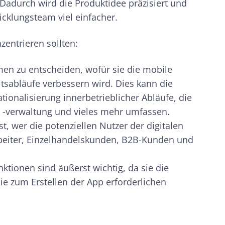
 Dadurch wird die Produktidee präzisiert und
cklungsteam viel einfacher.
nzentrieren sollten:
men zu entscheiden, wofür sie die mobile
tsabläufe verbessern wird. Dies kann die
ionalisierung innerbetrieblicher Abläufe, die
 -verwaltung und vieles mehr umfassen.
t, wer die potenziellen Nutzer der digitalen
rbeiter, Einzelhandelskunden, B2B-Kunden und
ktionen sind äußerst wichtig, da sie die
die zum Erstellen der App erforderlichen