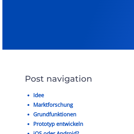
Post navigation
Idee
Marktforschung
Grundfunktionen
Prototyp entwickeln
iOS oder Android?