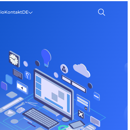
lio
Kontakt
DE