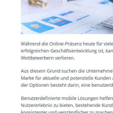
Während die Online-Präsenz heute für viel
erfolgreichen Geschäftsentwicklung ist, kan
Wettbewerbern verlieren.
Aus diesem Grund suchen die Unternehmen 
Marke für aktuelle und potenzielle Kunden 
der Optionen besteht darin, eine benutzerd
Benutzerdefinierte mobile Lösungen helfen
Nutzererlebnis zu bieten, bestehende Kun
konsistenter und verständlicher zu machen