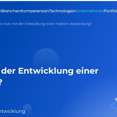
n
Branchen
Kompetenzen
Technologien
Unternehmen
Portfo
nt man mit der Entwicklung einer mobilen Anwendung?
der Entwicklung einer
?
ntwicklung