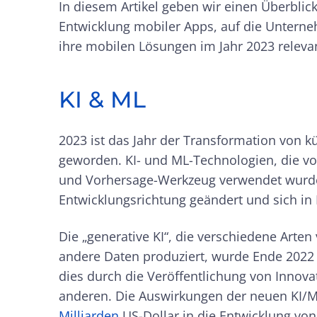
In diesem Artikel geben wir einen Überblic
Entwicklung mobiler Apps, auf die Unterne
ihre mobilen Lösungen im Jahr 2023 relevan
KI & ML
2023 ist das Jahr der Transformation von k
geworden. KI- und ML-Technologien, die vo
und Vorhersage-Werkzeug verwendet wurde
Entwicklungsrichtung geändert und sich in
Die „generative KI“, die verschiedene Arten
andere Daten produziert, wurde Ende 2022 
dies durch die Veröffentlichung von Innova
anderen. Die Auswirkungen der neuen KI/ML
Milliarden
US-Dollar in die Entwicklung von 