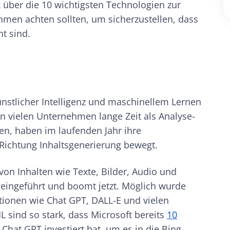
k über die 10 wichtigsten Technologien zur
hmen achten sollten, um sicherzustellen, dass
t sind.
ünstlicher Intelligenz und maschinellem Lernen
n vielen Unternehmen lange Zeit als Analyse-
n, haben im laufenden Jahr ihre
 Richtung Inhaltsgenerierung bewegt.
 von Inhalten wie Texte, Bilder, Audio und
eingeführt und boomt jetzt. Möglich wurde
tionen wie Chat GPT, DALL-E und vielen
 sind so stark, dass Microsoft bereits
10
Chat GPT investiert hat, um es in die Bing-