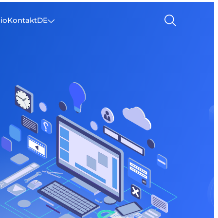
lio
Kontakt
DE