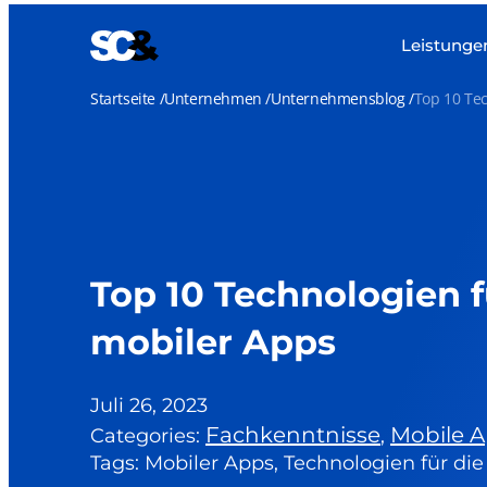
Zum
Inhalt
Leistunge
springen
Startseite
Unternehmen
Unternehmensblog
Top 10 Tec
Top 10 Technologien 
mobiler Apps
Juli 26, 2023
Fachkenntnisse
Mobile 
Categories:
,
Tags: Mobiler Apps, Technologien für di