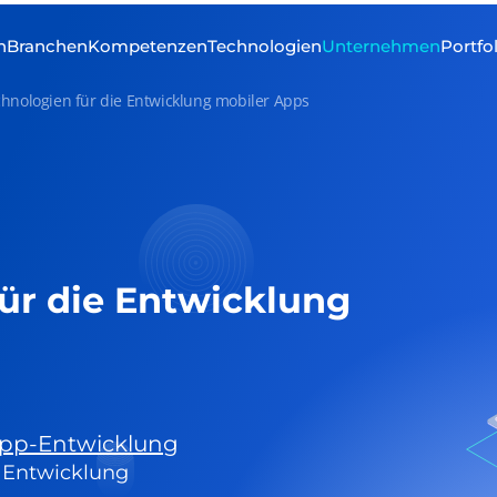
n
Branchen
Kompetenzen
Technologien
Unternehmen
Portfo
hnologien für die Entwicklung mobiler Apps
für die Entwicklung
App-Entwicklung
e Entwicklung