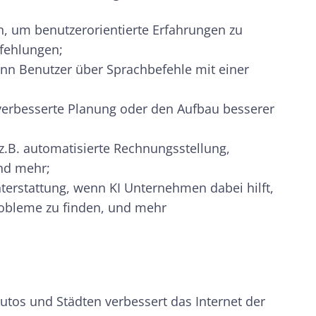
, um benutzerorientierte Erfahrungen zu
pfehlungen;
nn Benutzer über Sprachbefehle mit einer
verbesserte Planung oder den Aufbau besserer
.B. automatisierte Rechnungsstellung,
nd mehr;
terstattung, wenn KI Unternehmen dabei hilft,
obleme zu finden, und mehr
Autos und Städten verbessert das Internet der