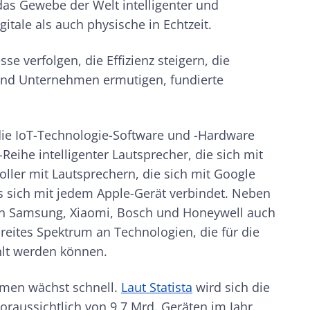
das Gewebe der Welt intelligenter und
itale als auch physische in Echtzeit.
e verfolgen, die Effizienz steigern, die
n und Unternehmen ermutigen, fundierte
ie IoT-Technologie-Software und -Hardware
eihe intelligenter Lautsprecher, die sich mit
ller mit Lautsprechern, die sich mit Google
as sich mit jedem Apple-Gerät verbindet. Neben
en Samsung, Xiaomi, Bosch und Honeywell auch
breites Spektrum an Technologien, die für die
lt werden können.
emen wächst schnell.
Laut Statista
wird sich die
oraussichtlich von 9,7 Mrd. Geräten im Jahr