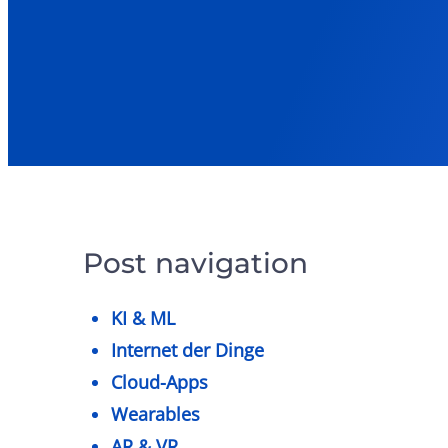
Post navigation
KI & ML
Internet der Dinge
Cloud-Apps
Wearables
AR & VR