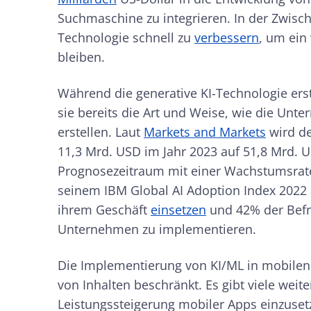
Suchmaschine zu integrieren. In der Zwisch
Technologie schnell zu
verbessern
, um ein
bleiben.
Während die generative KI-Technologie erst
sie bereits die Art und Weise, wie die Unt
erstellen. Laut
Markets and Markets
wird de
11,3 Mrd. USD im Jahr 2023 auf 51,8 Mrd. 
Prognosezeitraum mit einer Wachstumsrate
seinem IBM Global AI Adoption Index 2022 
ihrem Geschäft
einsetzen
und 42% der Befr
Unternehmen zu implementieren.
Die Implementierung von KI/ML in mobilen A
von Inhalten beschränkt. Es gibt viele weit
Leistungssteigerung mobiler Apps einzuset