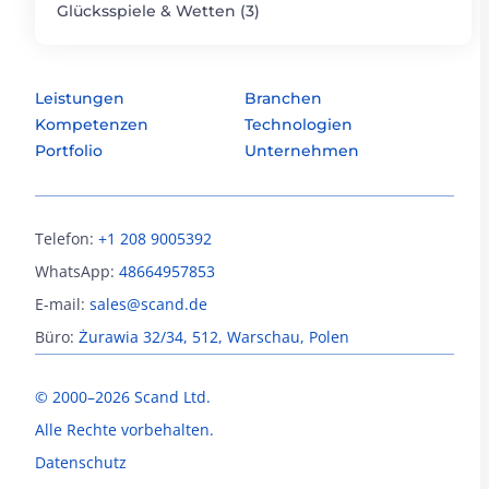
Glücksspiele & Wetten (3)
Leistungen
Branchen
Kompetenzen
Technologien
Portfolio
Unternehmen
Telefon:
+1 208 9005392
WhatsApp:
48664957853
E-mail:
sales@scand.de
Büro:
Żurawia 32/34, 512, Warschau, Polen
© 2000–2026 Scand Ltd.
Alle Rechte vorbehalten.
Datenschutz