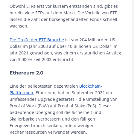
Obwohl ETFs erst vor kurzem entstanden sind, gibt es
bereits viele ETFs auf dem Markt. Die Vorteile von ETF
lassen die Zahl der börsengehandelten Fonds schnell
wachsen.
Die Größe der ETF-Branche
ist von 204 Milliarden US-
Dollar im Jahr 2003 auf über 10 Billionen US-Dollar im
Jahr 2021 gewachsen, was einem erstaunlichen Anstieg
von 3.000% seit 2003 entspricht.
Ethereum 2.0
Eine der beliebtesten dezentralen
Blockchain-
Plattformen
, Ethereum, hat im September 2022 ein
umfassendes Upgrade gestartet – die Umstellung von
Proof of Work (PoW) auf Proof of Stake (PoS). Dieser
bedeutende Übergang soll die Sicherheit und
Skalierbarkeit verbessern und den fälligen
Energieverbrauch senken, indem weniger
Rechenressourcen verwendet werden.