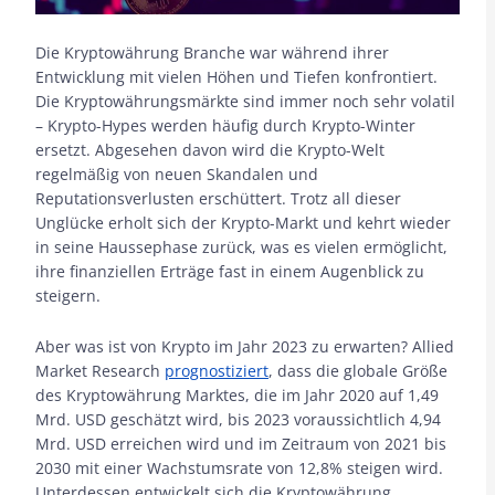
Die Kryptowährung Branche war während ihrer
Entwicklung mit vielen Höhen und Tiefen konfrontiert.
Die Kryptowährungsmärkte sind immer noch sehr volatil
– Krypto-Hypes werden häufig durch Krypto-Winter
ersetzt. Abgesehen davon wird die Krypto-Welt
regelmäßig von neuen Skandalen und
Reputationsverlusten erschüttert. Trotz all dieser
Unglücke erholt sich der Krypto-Markt und kehrt wieder
in seine Haussephase zurück, was es vielen ermöglicht,
ihre finanziellen Erträge fast in einem Augenblick zu
steigern.
Aber was ist von Krypto im Jahr 2023 zu erwarten? Allied
Market Research
prognostiziert
, dass die globale Größe
des Kryptowährung Marktes, die im Jahr 2020 auf 1,49
Mrd. USD geschätzt wird, bis 2023 voraussichtlich 4,94
Mrd. USD erreichen wird und im Zeitraum von 2021 bis
2030 mit einer Wachstumsrate von 12,8% steigen wird.
Unterdessen entwickelt sich die Kryptowährung