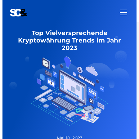
Zum
Inhalt
springen
Top Vielversprechende
Kryptowährung Trends im Jahr
2023
Mai 10, 2023