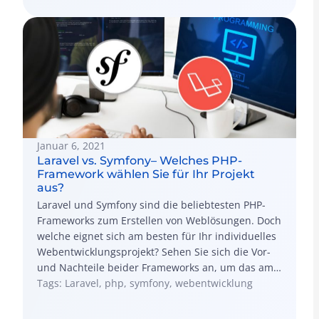
Januar 6, 2021
Laravel vs. Symfony– Welches PHP-
Framework wählen Sie für Ihr Projekt
aus?
Laravel und Symfony sind die beliebtesten PHP-
Frameworks zum Erstellen von Weblösungen. Doch
welche eignet sich am besten für Ihr individuelles
Webentwicklungsprojekt? Sehen Sie sich die Vor-
und Nachteile beider Frameworks an, um das am
besten geeignete für die Erstellung Ihrer
Tags: Laravel, php, symfony, webentwicklung
Webanwendung auszuwählen.