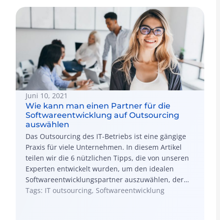
Juni 10, 2021
Wie kann man einen Partner für die
Softwareentwicklung auf Outsourcing
auswählen
Das Outsourcing des IT-Betriebs ist eine gängige
Praxis für viele Unternehmen. In diesem Artikel
teilen wir die 6 nützlichen Tipps, die von unseren
Experten entwickelt wurden, um den idealen
Softwareentwicklungspartner auszuwählen, der
alle Ihre Geschäftsanforderungen erfüllt.
Tags: IT outsourcing, Softwareentwicklung